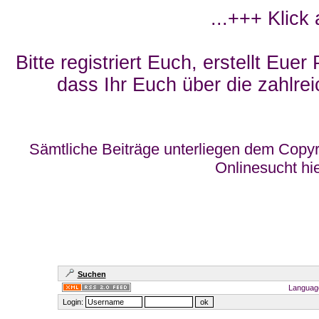
...+++ Klick
Bitte registriert Euch, erstellt Eue
dass Ihr Euch über die zahlrei
Sämtliche Beiträge unterliegen dem Copyr
Onlinesucht hi
Suchen
Languag
Login: