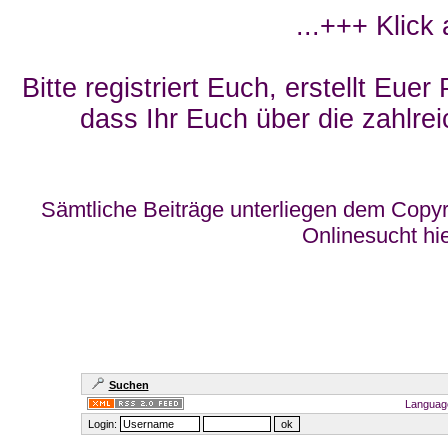
...+++ Klick
Bitte registriert Euch, erstellt Eue
dass Ihr Euch über die zahlrei
Sämtliche Beiträge unterliegen dem Copyr
Onlinesucht hi
Suchen
Languag
Login: