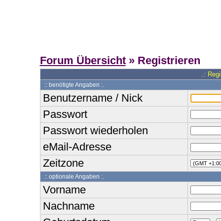
Forum Übersicht
» Registrieren
.: Reg
:: benötigte Angaben :.
Benutzername / Nick
Passwort
Passwort wiederholen
eMail-Adresse
Zeitzone
:: optionale Angaben :.
Vorname
Nachname