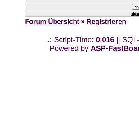
eige
Forum Übersicht
» Registrieren
.: Script-Time:
0,016
|| SQL
Powered by
ASP-FastBoa