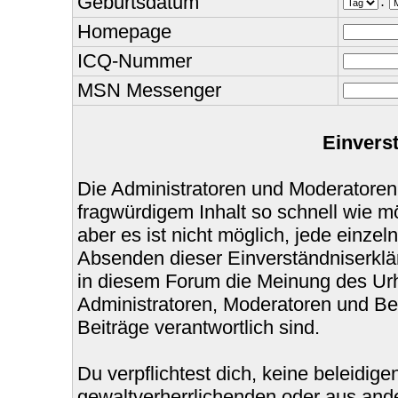
Geburtsdatum
.
Homepage
ICQ-Nummer
MSN Messenger
Einvers
Die Administratoren und Moderatoren
fragwürdigem Inhalt so schnell wie m
aber es ist nicht möglich, jede einzel
Absenden dieser Einverständniserklär
in diesem Forum die Meinung des Urh
Administratoren, Moderatoren und Bet
Beiträge verantwortlich sind.
Du verpflichtest dich, keine beleidi
gewaltverherrlichenden oder aus ande