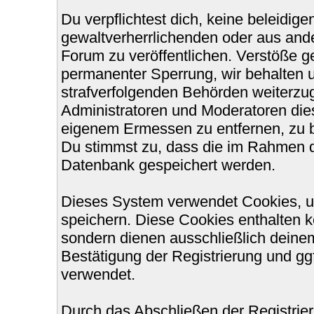
Du verpflichtest dich, keine beleidi
gewaltverherrlichenden oder aus ande
Forum zu veröffentlichen. Verstöße g
permanenter Sperrung, wir behalten u
strafverfolgenden Behörden weiterzu
Administratoren und Moderatoren die
eigenem Ermessen zu entfernen, zu b
Du stimmst zu, dass die im Rahmen d
Datenbank gespeichert werden.
Dieses System verwendet Cookies, u
speichern. Diese Cookies enthalten 
sondern dienen ausschließlich deinem
Bestätigung der Registrierung und g
verwendet.
Durch das Abschließen der Registri