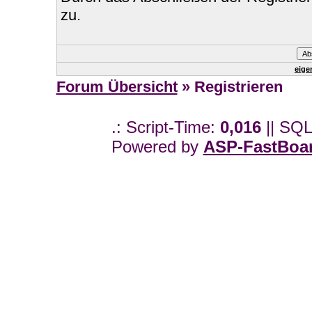
zu.
eige
Forum Übersicht
» Registrieren
.: Script-Time:
0,016
|| SQL
Powered by
ASP-FastBoa