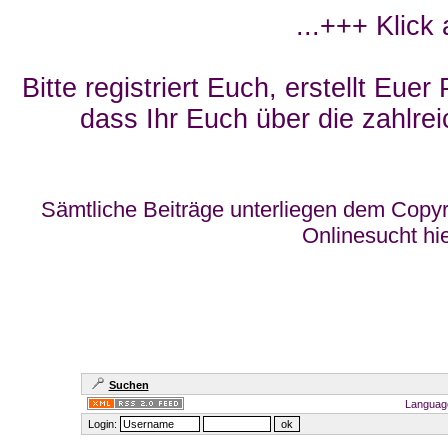
...+++ Klick
Bitte registriert Euch, erstellt Eue
dass Ihr Euch über die zahlrei
Sämtliche Beiträge unterliegen dem Copyr
Onlinesucht hi
Suchen
Languag
Login: