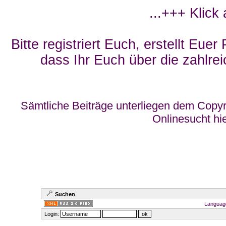
...+++ Klick
Bitte registriert Euch, erstellt Eue
dass Ihr Euch über die zahlrei
Sämtliche Beiträge unterliegen dem Copyr
Onlinesucht hi
Suchen
Languag
Login: