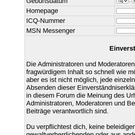
Geburtsdatum
.
Homepage
ICQ-Nummer
MSN Messenger
Einvers
Die Administratoren und Moderatoren
fragwürdigem Inhalt so schnell wie m
aber es ist nicht möglich, jede einzel
Absenden dieser Einverständniserklär
in diesem Forum die Meinung des Urh
Administratoren, Moderatoren und Bet
Beiträge verantwortlich sind.
Du verpflichtest dich, keine beleidi
gewaltverherrlichenden oder aus ande