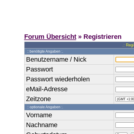
Forum Übersicht
» Registrieren
.: Reg
:: benötigte Angaben :.
Benutzername / Nick
Passwort
Passwort wiederholen
eMail-Adresse
Zeitzone
:: optionale Angaben :.
Vorname
Nachname