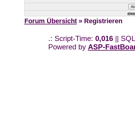
eige
Forum Übersicht
» Registrieren
.: Script-Time:
0,016
|| SQL
Powered by
ASP-FastBoa