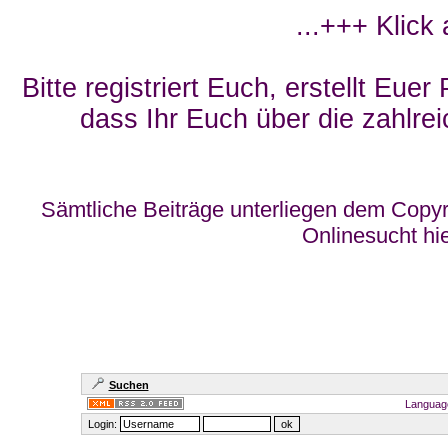
...+++ Klick
Bitte registriert Euch, erstellt Eue
dass Ihr Euch über die zahlrei
Sämtliche Beiträge unterliegen dem Copyr
Onlinesucht hi
Suchen
Languag
Login: