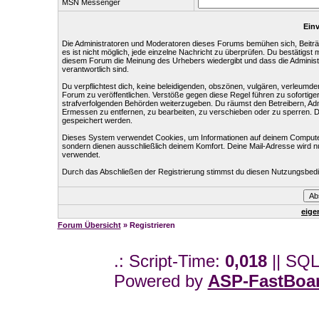
MSN Messenger
Einv
Die Administratoren und Moderatoren dieses Forums bemühen sich, Beiträg
es ist nicht möglich, jede einzelne Nachricht zu überprüfen. Du bestätigst
diesem Forum die Meinung des Urhebers wiedergibt und dass die Administr
verantwortlich sind.
Du verpflichtest dich, keine beleidigenden, obszönen, vulgären, verleumd
Forum zu veröffentlichen. Verstöße gegen diese Regel führen zu sofortige
strafverfolgenden Behörden weiterzugeben. Du räumst den Betreibern, Ad
Ermessen zu entfernen, zu bearbeiten, zu verschieben oder zu sperren. 
gespeichert werden.
Dieses System verwendet Cookies, um Informationen auf deinem Computer
sondern dienen ausschließlich deinem Komfort. Deine Mail-Adresse wird n
verwendet.
Durch das Abschließen der Registrierung stimmst du diesen Nutzungsbed
eige
Forum Übersicht
» Registrieren
.: Script-Time:
0,018
|| SQL
Powered by
ASP-FastBoa