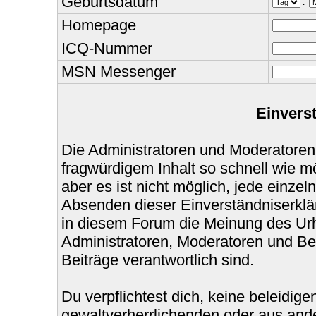
Geburtsdatum
.
Homepage
ICQ-Nummer
MSN Messenger
Einvers
Die Administratoren und Moderatoren
fragwürdigem Inhalt so schnell wie m
aber es ist nicht möglich, jede einzel
Absenden dieser Einverständniserklär
in diesem Forum die Meinung des Urh
Administratoren, Moderatoren und Bet
Beiträge verantwortlich sind.
Du verpflichtest dich, keine beleidi
gewaltverherrlichenden oder aus ande