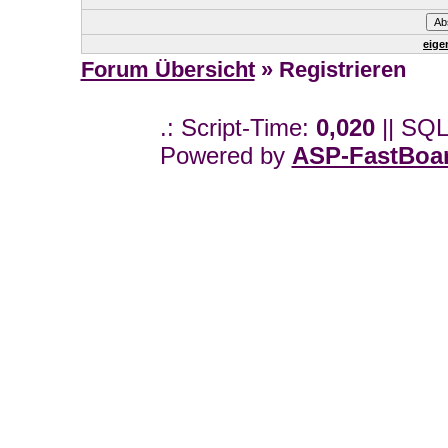
eige
Forum Übersicht
» Registrieren
.: Script-Time:
0,020
|| SQL
Powered by
ASP-FastBoa