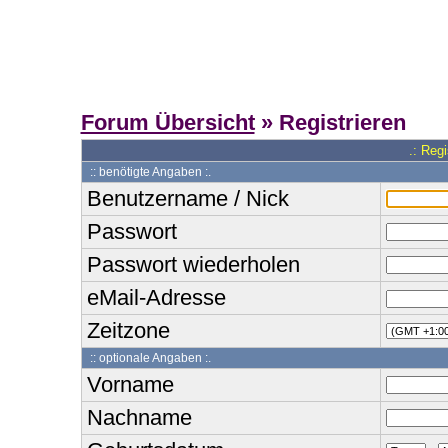
Forum Übersicht
» Registrieren
.: Reg
:: benötigte Angaben :.
Benutzername / Nick
Passwort
Passwort wiederholen
eMail-Adresse
Zeitzone
:: optionale Angaben :.
Vorname
Nachname