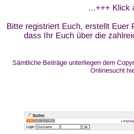
...+++ Klick
Bitte registriert Euch, erstellt Eue
dass Ihr Euch über die zahlrei
Sämtliche Beiträge unterliegen dem Copyr
Onlinesucht hi
Suchen
Languag
Login: