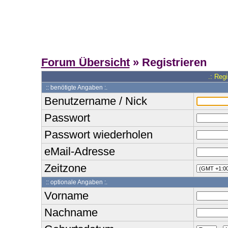
Forum Übersicht
» Registrieren
.: Reg
:: benötigte Angaben :.
Benutzername / Nick
Passwort
Passwort wiederholen
eMail-Adresse
Zeitzone
:: optionale Angaben :.
Vorname
Nachname