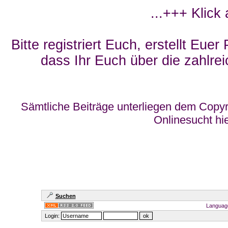
...+++ Klick
Bitte registriert Euch, erstellt Eue
dass Ihr Euch über die zahlrei
Sämtliche Beiträge unterliegen dem Copyr
Onlinesucht hi
Suchen
Languag
Login: