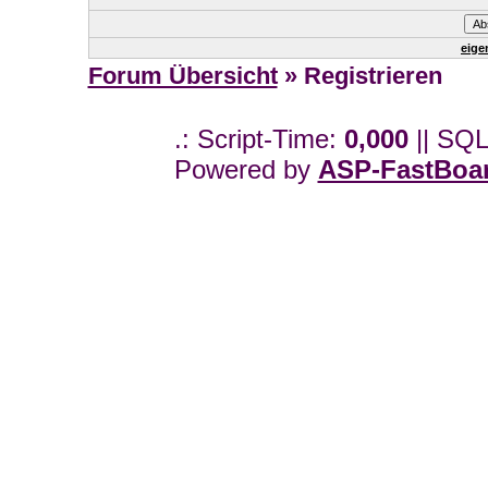
eige
Forum Übersicht
» Registrieren
.: Script-Time:
0,000
|| SQL
Powered by
ASP-FastBoa