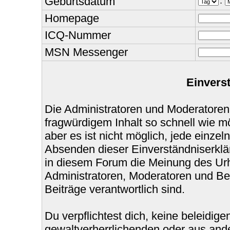
Geburtsdatum
.
Homepage
ICQ-Nummer
MSN Messenger
Einvers
Die Administratoren und Moderatoren
fragwürdigem Inhalt so schnell wie m
aber es ist nicht möglich, jede einzel
Absenden dieser Einverständniserklär
in diesem Forum die Meinung des Urh
Administratoren, Moderatoren und Bet
Beiträge verantwortlich sind.
Du verpflichtest dich, keine beleidi
gewaltverherrlichenden oder aus ande