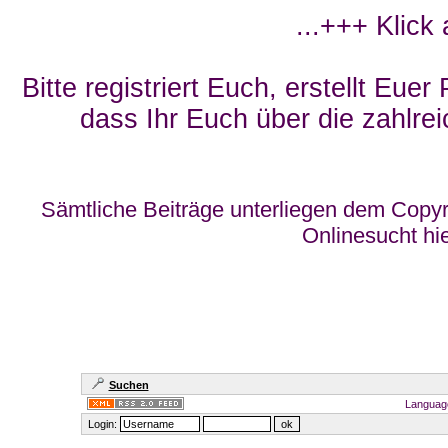
...+++ Klick
Bitte registriert Euch, erstellt Eue
dass Ihr Euch über die zahlrei
Sämtliche Beiträge unterliegen dem Copyr
Onlinesucht hi
Suchen
Languag
Login: