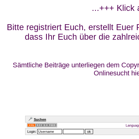
...+++ Klick
Bitte registriert Euch, erstellt Eue
dass Ihr Euch über die zahlrei
Sämtliche Beiträge unterliegen dem Copyr
Onlinesucht hi
Suchen
Languag
Login: