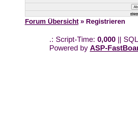
eige
Forum Übersicht
» Registrieren
.: Script-Time:
0,000
|| SQL
Powered by
ASP-FastBoa