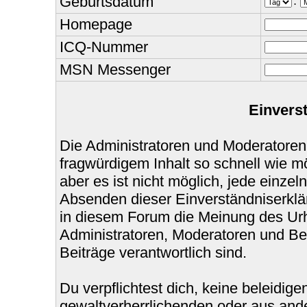
Geburtsdatum
.
Homepage
ICQ-Nummer
MSN Messenger
Einvers
Die Administratoren und Moderatoren
fragwürdigem Inhalt so schnell wie m
aber es ist nicht möglich, jede einzel
Absenden dieser Einverständniserklär
in diesem Forum die Meinung des Urh
Administratoren, Moderatoren und Bet
Beiträge verantwortlich sind.
Du verpflichtest dich, keine beleidi
gewaltverherrlichenden oder aus ande