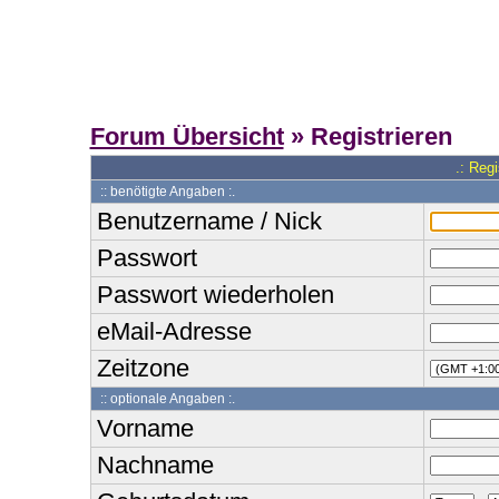
Forum Übersicht
» Registrieren
.: Reg
:: benötigte Angaben :.
Benutzername / Nick
Passwort
Passwort wiederholen
eMail-Adresse
Zeitzone
:: optionale Angaben :.
Vorname
Nachname