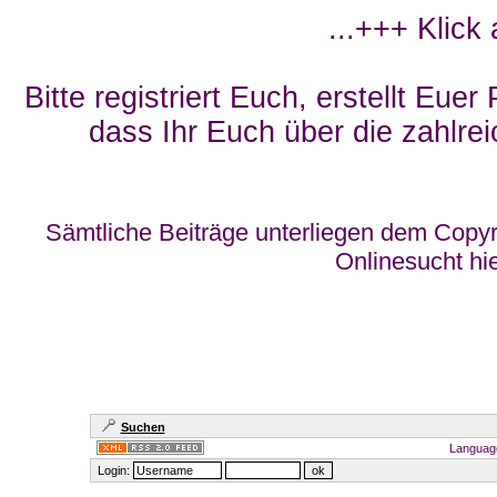
...+++ Klick
Bitte registriert Euch, erstellt Eue
dass Ihr Euch über die zahlrei
Sämtliche Beiträge unterliegen dem Copyr
Onlinesucht hi
Suchen
Languag
Login: