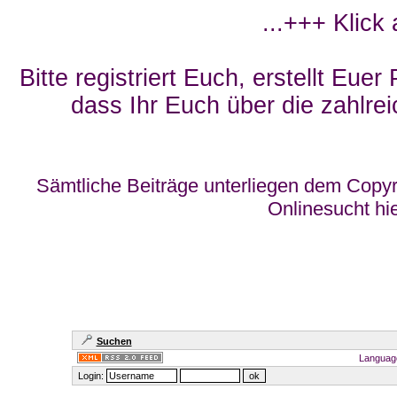
...+++ Klick
Bitte registriert Euch, erstellt Eue
dass Ihr Euch über die zahlrei
Sämtliche Beiträge unterliegen dem Copyr
Onlinesucht hi
Suchen
Languag
Login: