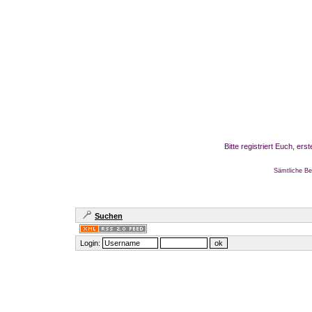
Bitte registriert Euch, er
Sämtliche Be
Suchen
Login: