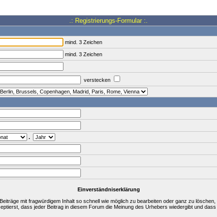
.: Registrierungs-Formular :.
mind. 3 Zeichen
mind. 3 Zeichen
verstecken
.
Einverständniserklärung
träge mit fragwürdigem Inhalt so schnell wie möglich zu bearbeiten oder ganz zu löschen, a
zeptierst, dass jeder Beitrag in diesem Forum die Meinung des Urhebers wiedergibt und dass