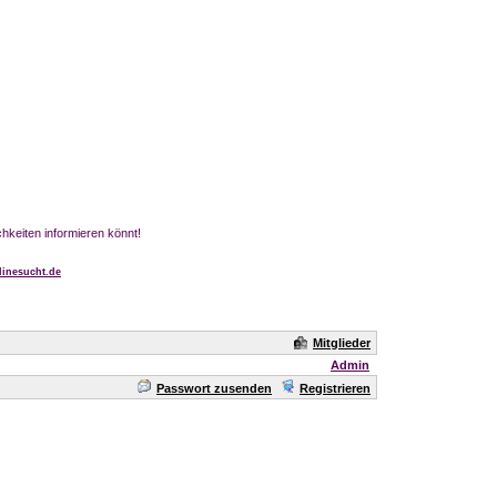
chkeiten informieren könnt!
inesucht.de
Mitglieder
Admin
Passwort zusenden
Registrieren