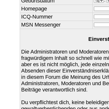
Geburtsdatum
.
Homepage
ICQ-Nummer
MSN Messenger
Einvers
Die Administratoren und Moderatoren
fragwürdigem Inhalt so schnell wie m
aber es ist nicht möglich, jede einzel
Absenden dieser Einverständniserklär
in diesem Forum die Meinung des Urh
Administratoren, Moderatoren und Bet
Beiträge verantwortlich sind.
Du verpflichtest dich, keine beleidi
gewaltverherrlichenden oder aus ande