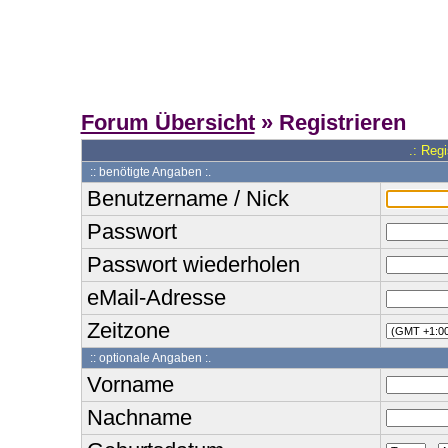
Forum Übersicht
» Registrieren
.: Reg
:: benötigte Angaben :.
Benutzername / Nick
Passwort
Passwort wiederholen
eMail-Adresse
Zeitzone
:: optionale Angaben :.
Vorname
Nachname