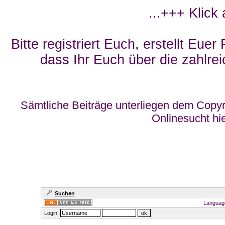
...+++ Klick
Bitte registriert Euch, erstellt Eue
dass Ihr Euch über die zahlrei
Sämtliche Beiträge unterliegen dem Copyr
Onlinesucht hi
Suchen
Languag
Login: