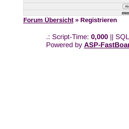
eige
Forum Übersicht
» Registrieren
.: Script-Time:
0,000
|| SQL
Powered by
ASP-FastBoa