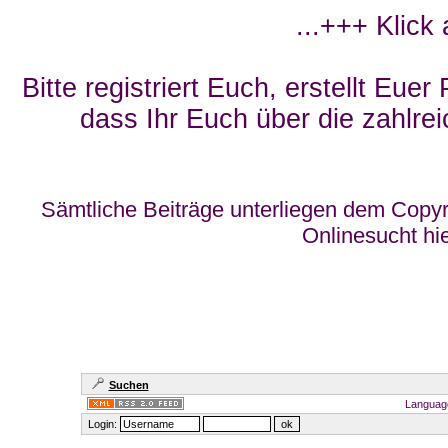
...+++ Klick
Bitte registriert Euch, erstellt Eue
dass Ihr Euch über die zahlrei
Sämtliche Beiträge unterliegen dem Copyr
Onlinesucht hi
Suchen
Languag
Login: