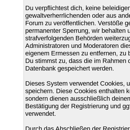
Du verpflichtest dich, keine beleidi
gewaltverherrlichenden oder aus ande
Forum zu veröffentlichen. Verstöße g
permanenter Sperrung, wir behalten u
strafverfolgenden Behörden weiterzu
Administratoren und Moderatoren die
eigenem Ermessen zu entfernen, zu b
Du stimmst zu, dass die im Rahmen d
Datenbank gespeichert werden.
Dieses System verwendet Cookies, u
speichern. Diese Cookies enthalten 
sondern dienen ausschließlich deinem
Bestätigung der Registrierung und g
verwendet.
Durch das Abschließen der Registri