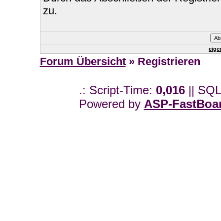
zu.
eige
Forum Übersicht
» Registrieren
.: Script-Time:
0,016
|| SQL
Powered by
ASP-FastBoa