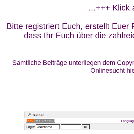
...+++ Klick
Bitte registriert Euch, erstellt Eue
dass Ihr Euch über die zahlrei
Sämtliche Beiträge unterliegen dem Copyr
Onlinesucht hi
Suchen
Languag
Login: