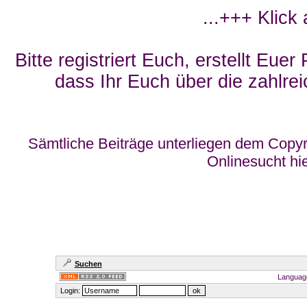
...+++ Klick
Bitte registriert Euch, erstellt Eue
dass Ihr Euch über die zahlrei
Sämtliche Beiträge unterliegen dem Copyr
Onlinesucht hi
Suchen
Languag
Login: