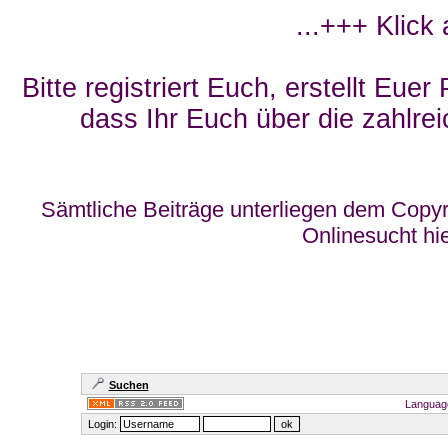
...+++ Klick
Bitte registriert Euch, erstellt Eue
dass Ihr Euch über die zahlrei
Sämtliche Beiträge unterliegen dem Copyr
Onlinesucht hi
Suchen
Languag
Login: