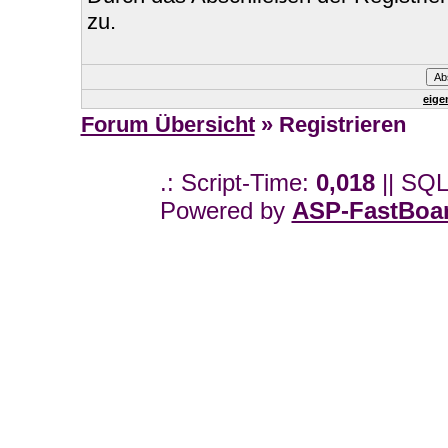
zu.
eige
Forum Übersicht
» Registrieren
.: Script-Time:
0,018
|| SQL
Powered by
ASP-FastBoa