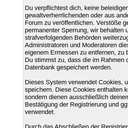
Du verpflichtest dich, keine beleidi
gewaltverherrlichenden oder aus ande
Forum zu veröffentlichen. Verstöße g
permanenter Sperrung, wir behalten u
strafverfolgenden Behörden weiterzu
Administratoren und Moderatoren die
eigenem Ermessen zu entfernen, zu b
Du stimmst zu, dass die im Rahmen d
Datenbank gespeichert werden.
Dieses System verwendet Cookies, u
speichern. Diese Cookies enthalten 
sondern dienen ausschließlich deinem
Bestätigung der Registrierung und g
verwendet.
Durch das Abschließen der Registri