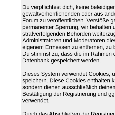
Du verpflichtest dich, keine beleidi
gewaltverherrlichenden oder aus ande
Forum zu veröffentlichen. Verstöße g
permanenter Sperrung, wir behalten u
strafverfolgenden Behörden weiterzu
Administratoren und Moderatoren die
eigenem Ermessen zu entfernen, zu b
Du stimmst zu, dass die im Rahmen d
Datenbank gespeichert werden.
Dieses System verwendet Cookies, u
speichern. Diese Cookies enthalten 
sondern dienen ausschließlich deinem
Bestätigung der Registrierung und g
verwendet.
Durch das Abschließen der Registri