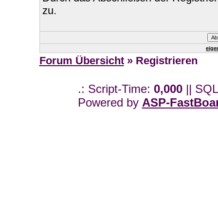
zu.
eige
Forum Übersicht
» Registrieren
.: Script-Time:
0,000
|| SQL
Powered by
ASP-FastBoa