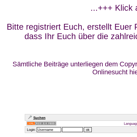
...+++ Klick
Bitte registriert Euch, erstellt Eue
dass Ihr Euch über die zahlrei
Sämtliche Beiträge unterliegen dem Copyr
Onlinesucht hi
Suchen
Languag
Login: