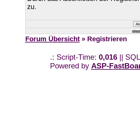
zu.
eige
Forum Übersicht
» Registrieren
.: Script-Time:
0,016
|| SQL
Powered by
ASP-FastBoa