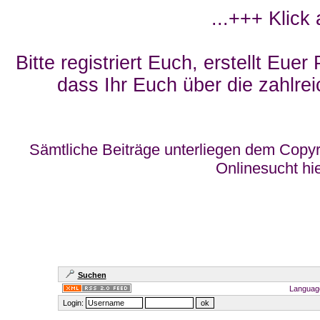
...+++ Klick
Bitte registriert Euch, erstellt Eue
dass Ihr Euch über die zahlrei
Sämtliche Beiträge unterliegen dem Copyr
Onlinesucht hi
Suchen
Languag
Login: