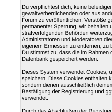
Du verpflichtest dich, keine beleidi
gewaltverherrlichenden oder aus ande
Forum zu veröffentlichen. Verstöße g
permanenter Sperrung, wir behalten u
strafverfolgenden Behörden weiterzu
Administratoren und Moderatoren die
eigenem Ermessen zu entfernen, zu b
Du stimmst zu, dass die im Rahmen d
Datenbank gespeichert werden.
Dieses System verwendet Cookies, u
speichern. Diese Cookies enthalten 
sondern dienen ausschließlich deinem
Bestätigung der Registrierung und g
verwendet.
Durch das Abschließen der Registri