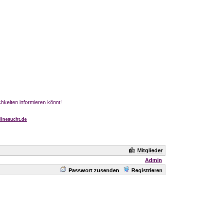
chkeiten informieren könnt!
inesucht.de
Mitglieder
Admin
Passwort zusenden
Registrieren