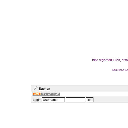
Bitte registriert Euch, er
Sämtliche Be
Suchen
Login: