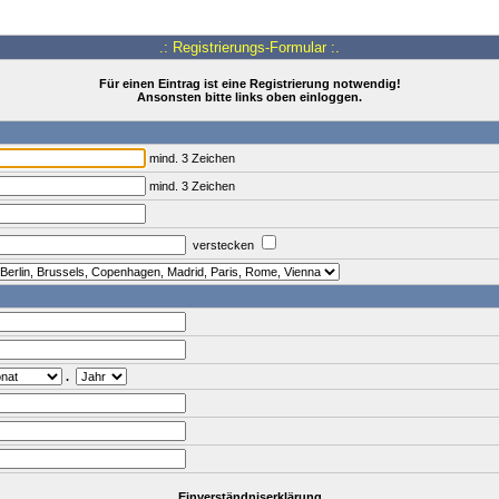
.: Registrierungs-Formular :.
Für einen Eintrag ist eine Registrierung notwendig!
Ansonsten bitte links oben einloggen.
mind. 3 Zeichen
mind. 3 Zeichen
verstecken
.
Einverständniserklärung