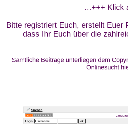
...+++ Klick
Bitte registriert Euch, erstellt Eue
dass Ihr Euch über die zahlrei
Sämtliche Beiträge unterliegen dem Copyr
Onlinesucht hi
Suchen
Languag
Login: