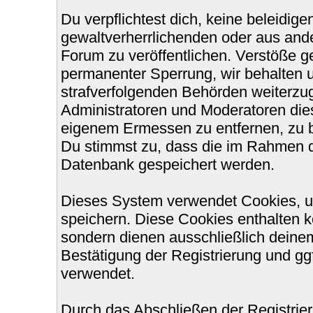
Du verpflichtest dich, keine beleidi
gewaltverherrlichenden oder aus ande
Forum zu veröffentlichen. Verstöße g
permanenter Sperrung, wir behalten u
strafverfolgenden Behörden weiterzu
Administratoren und Moderatoren die
eigenem Ermessen zu entfernen, zu b
Du stimmst zu, dass die im Rahmen d
Datenbank gespeichert werden.
Dieses System verwendet Cookies, u
speichern. Diese Cookies enthalten 
sondern dienen ausschließlich deinem
Bestätigung der Registrierung und g
verwendet.
Durch das Abschließen der Registri