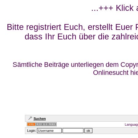
...+++ Klick
Bitte registriert Euch, erstellt Eue
dass Ihr Euch über die zahlrei
Sämtliche Beiträge unterliegen dem Copyr
Onlinesucht hi
Suchen
Languag
Login: