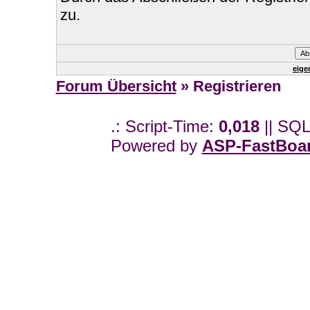
zu.
eige
Forum Übersicht
» Registrieren
.: Script-Time:
0,018
|| SQL
Powered by
ASP-FastBoa