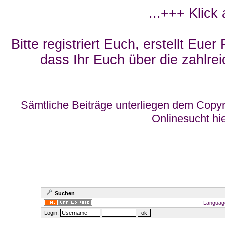
...+++ Klick
Bitte registriert Euch, erstellt Eue
dass Ihr Euch über die zahlrei
Sämtliche Beiträge unterliegen dem Copyr
Onlinesucht hi
Suchen
Languag
Login: