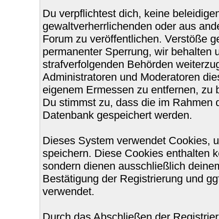
Du verpflichtest dich, keine beleidi
gewaltverherrlichenden oder aus ande
Forum zu veröffentlichen. Verstöße g
permanenter Sperrung, wir behalten u
strafverfolgenden Behörden weiterzu
Administratoren und Moderatoren die
eigenem Ermessen zu entfernen, zu b
Du stimmst zu, dass die im Rahmen d
Datenbank gespeichert werden.
Dieses System verwendet Cookies, u
speichern. Diese Cookies enthalten 
sondern dienen ausschließlich deinem
Bestätigung der Registrierung und g
verwendet.
Durch das Abschließen der Registri