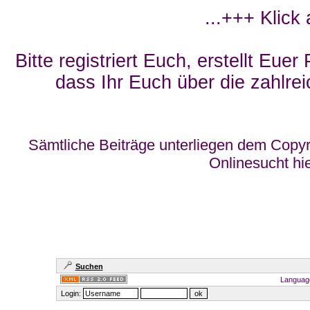
...+++ Klick
Bitte registriert Euch, erstellt Eue
dass Ihr Euch über die zahlrei
Sämtliche Beiträge unterliegen dem Copyr
Onlinesucht hi
Suchen
Languag
Login: