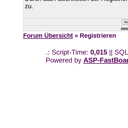
zu.
eige
Forum Übersicht
» Registrieren
.: Script-Time:
0,015
|| SQL
Powered by
ASP-FastBoa