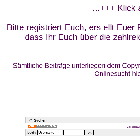
...+++ Klick
Bitte registriert Euch, erstellt Eue
dass Ihr Euch über die zahlrei
Sämtliche Beiträge unterliegen dem Copyr
Onlinesucht hi
Suchen
Languag
Login: