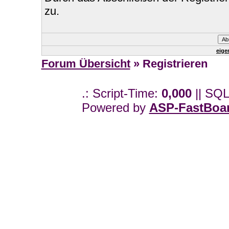
zu.
eige
Forum Übersicht
» Registrieren
.: Script-Time:
0,000
|| SQL
Powered by
ASP-FastBoa