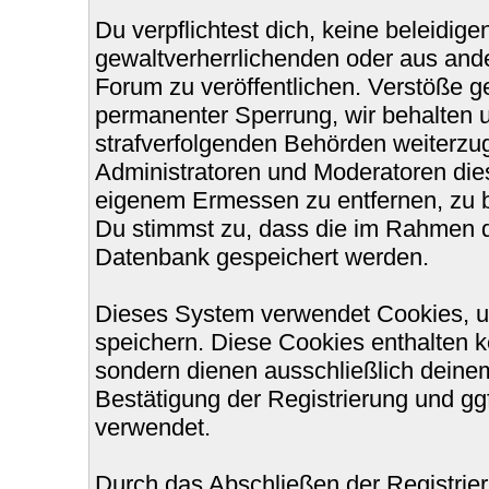
Du verpflichtest dich, keine beleidi
gewaltverherrlichenden oder aus ande
Forum zu veröffentlichen. Verstöße g
permanenter Sperrung, wir behalten u
strafverfolgenden Behörden weiterzu
Administratoren und Moderatoren die
eigenem Ermessen zu entfernen, zu b
Du stimmst zu, dass die im Rahmen d
Datenbank gespeichert werden.
Dieses System verwendet Cookies, u
speichern. Diese Cookies enthalten 
sondern dienen ausschließlich deinem
Bestätigung der Registrierung und g
verwendet.
Durch das Abschließen der Registri