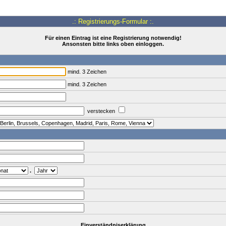
.: Registrierungs-Formular :.
Für einen Eintrag ist eine Registrierung notwendig!
Ansonsten bitte links oben einloggen.
mind. 3 Zeichen
mind. 3 Zeichen
verstecken
.
Einverständniserklärung