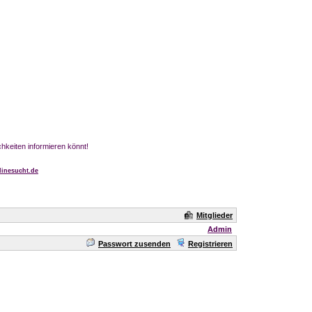
chkeiten informieren könnt!
inesucht.de
Mitglieder
Admin
Passwort zusenden
Registrieren