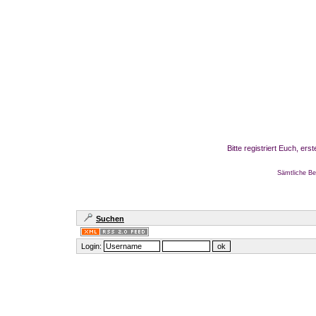
Bitte registriert Euch, er
Sämtliche Be
Suchen
Login: