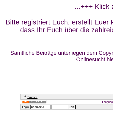
...+++ Klick
Bitte registriert Euch, erstellt Eue
dass Ihr Euch über die zahlrei
Sämtliche Beiträge unterliegen dem Copyr
Onlinesucht hi
Suchen
Languag
Login: