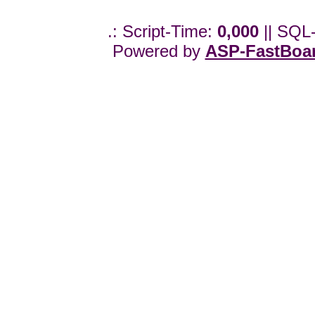
.: Script-Time:
0,000
|| SQL
Powered by
ASP-FastBoa