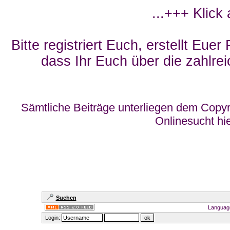
...+++ Klick
Bitte registriert Euch, erstellt Eue
dass Ihr Euch über die zahlrei
Sämtliche Beiträge unterliegen dem Copyr
Onlinesucht hi
Suchen
Languag
Login: