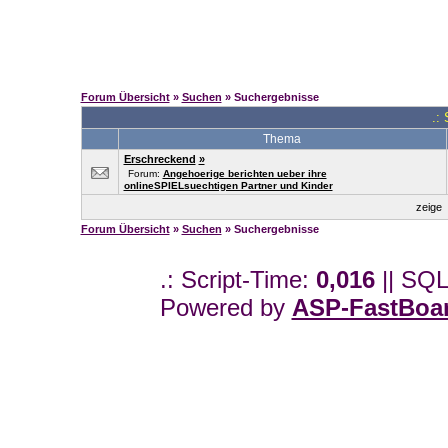
Forum Übersicht
»
Suchen
» Suchergebnisse
.:
Thema
Erschreckend
»
Forum:
Angehoerige berichten ueber ihre
onlineSPIELsuechtigen Partner und Kinder
zeige
Forum Übersicht
»
Suchen
» Suchergebnisse
.: Script-Time:
0,016
|| SQL
Powered by
ASP-FastBoa