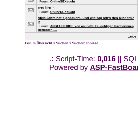
Forum:
OnlineSEXsucht
neu hier
»
Forum:
OnlineSEXsucht
viele Jahre hat's gedauert.. und wie sag ich's den Kindern?
»
Forum:
ANGEHOERIGE von onlineSEXsuechtigen PartnerInnen
berichten ....
zeige
Forum Übersicht
»
Suchen
» Suchergebnisse
.: Script-Time:
0,016
|| SQL
Powered by
ASP-FastBoa