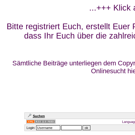
...+++ Klick
Bitte registriert Euch, erstellt Eue
dass Ihr Euch über die zahlrei
Sämtliche Beiträge unterliegen dem Copyr
Onlinesucht hi
Suchen
Languag
Login: