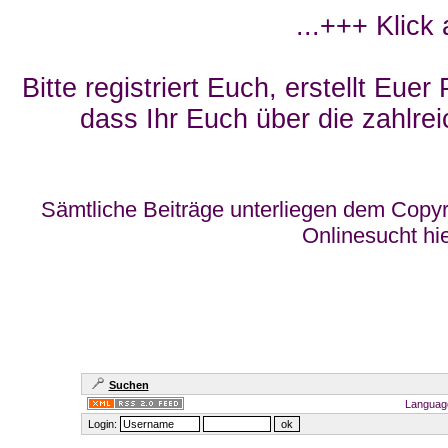
...+++ Klick
Bitte registriert Euch, erstellt Eue
dass Ihr Euch über die zahlrei
Sämtliche Beiträge unterliegen dem Copyr
Onlinesucht hi
Suchen
Languag
Login: