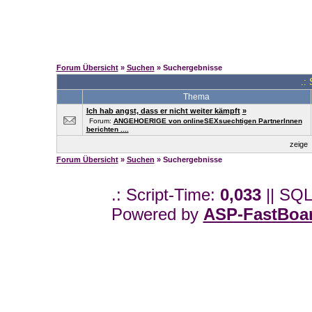
Forum Übersicht
»
Suchen
» Suchergebnisse
.:
Thema
Ich hab angst, dass er nicht weiter kämpft
»
Forum:
ANGEHOERIGE von onlineSEXsuechtigen PartnerInnen
berichten ....
zeige
Forum Übersicht
»
Suchen
» Suchergebnisse
.: Script-Time:
0,033
|| SQL
Powered by
ASP-FastBoa