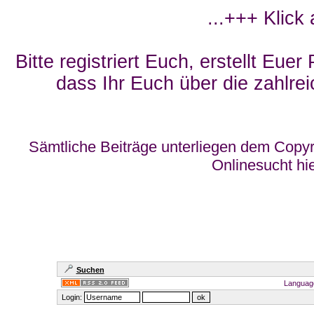
...+++ Klick
Bitte registriert Euch, erstellt Eue
dass Ihr Euch über die zahlrei
Sämtliche Beiträge unterliegen dem Copyr
Onlinesucht hi
Suchen
Languag
Login: