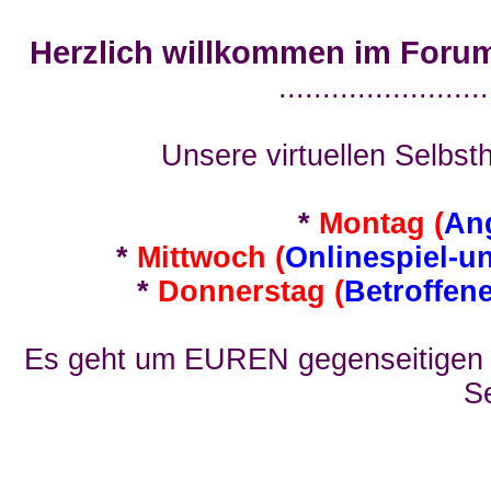
Herzlich willkommen im Foru
........................
Unsere virtuellen Selbsth
*
Montag (
An
*
Mittwoch (
Onlinespiel-u
*
Donnerstag (
Betroffen
Es geht um EUREN gegenseitigen E
Se