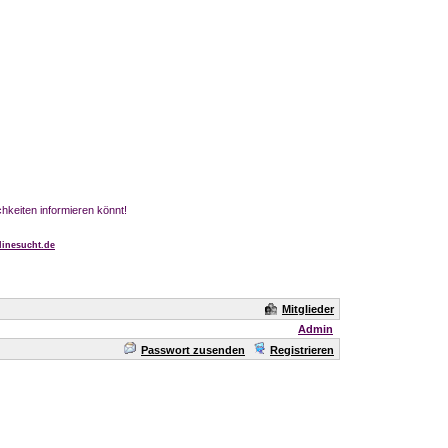
chkeiten informieren könnt!
inesucht.de
Mitglieder
Admin
Passwort zusenden
Registrieren