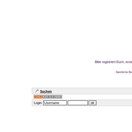
Bitte registriert Euch, er
Sämtliche Be
Suchen
Login: