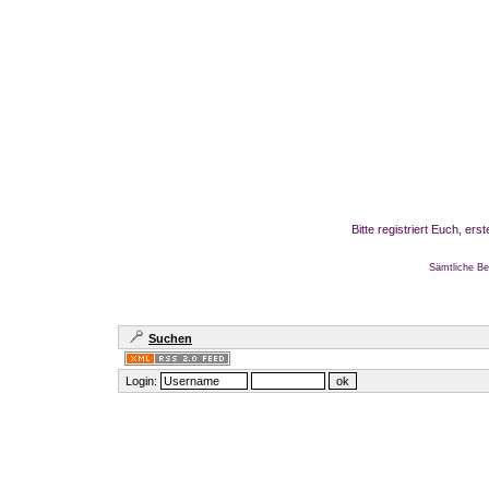
Bitte registriert Euch, er
Sämtliche Be
Suchen
Login: