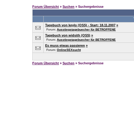
Forum Übersicht
»
Suchen
» Suchergebnisse
Tagebuch von keylo (OSS) - Start: 18.11.2007
»
Forum:
Ausstiegstagebuecher für BETROFFENE
Tagebuch von widsith (OSS)
»
Forum:
Ausstiegstagebuecher für BETROFFENE
Es muss etwas passieren
»
Forum:
OnlineSEXsucht
Forum Übersicht
»
Suchen
» Suchergebnisse