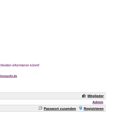
chkeiten informieren könnt!
inesucht.de
Mitglieder
Admin
Passwort zusenden
Registrieren