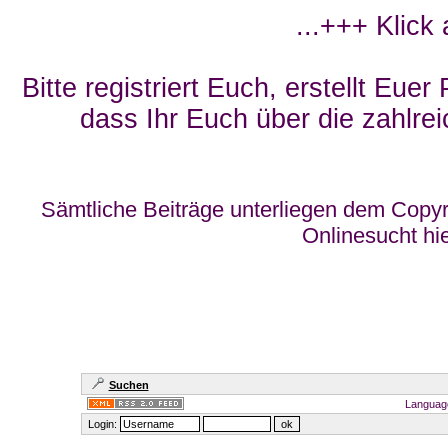
...+++ Klick
Bitte registriert Euch, erstellt Eue
dass Ihr Euch über die zahlrei
Sämtliche Beiträge unterliegen dem Copyr
Onlinesucht hi
Suchen
Languag
Login: