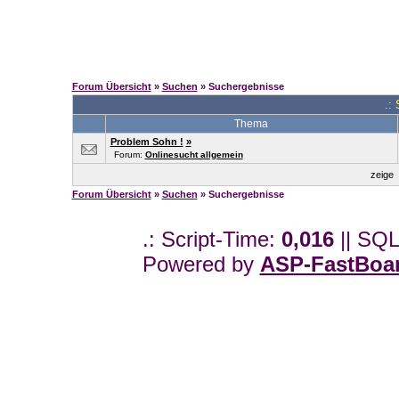
Forum Übersicht
»
Suchen
» Suchergebnisse
.:
Thema
Problem Sohn !
»
Forum:
Onlinesucht allgemein
zeige
Forum Übersicht
»
Suchen
» Suchergebnisse
.: Script-Time:
0,016
|| SQL
Powered by
ASP-FastBoa