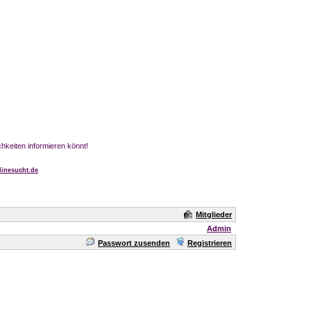
chkeiten informieren könnt!
inesucht.de
Mitglieder
Admin
Passwort zusenden
Registrieren