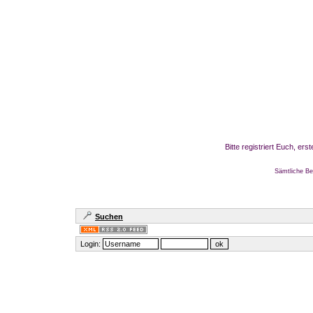
Bitte registriert Euch, er
Sämtliche Be
Suchen
Login: