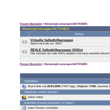
Forum Übersicht
» Beratung/Loesungen/AKTIONEN
Beratung/Loesungen/AKTIONEN
Forum
Virtuelle Selbsthilfegruppen
Macht mit in der virt. SHG!
REALE Selbsthilfegruppen (SHGs)
Hier möchten wir reale SHGs anbieten und neue entstehen lassen!
Forum Übersicht
» Beratung/Loesungen/AKTIONEN
:: Statistiken :.
Board aktiv seit
26.03.2006
(7440 Tage), Mitglieder
3 640
, neuestes 
:: Mitglieder online (Heute) :.
keiner online
:: Kalender-Events (nächsten 14 Tage) :.
keine Termine vorhanden