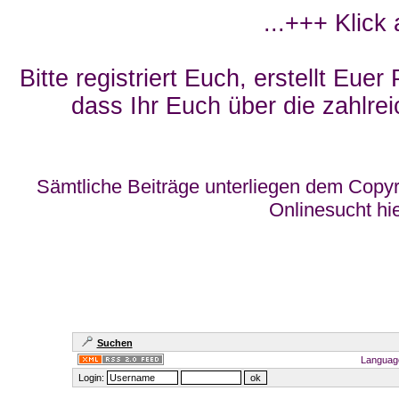
...+++ Klick
Bitte registriert Euch, erstellt Eue
dass Ihr Euch über die zahlrei
Sämtliche Beiträge unterliegen dem Copyr
Onlinesucht hi
Suchen
Languag
Login: