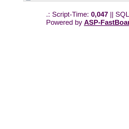
.: Script-Time:
0,047
|| SQL
Powered by
ASP-FastBoa