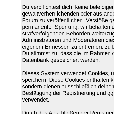
Du verpflichtest dich, keine beleidi
gewaltverherrlichenden oder aus ande
Forum zu veröffentlichen. Verstöße g
permanenter Sperrung, wir behalten u
strafverfolgenden Behörden weiterzu
Administratoren und Moderatoren die
eigenem Ermessen zu entfernen, zu b
Du stimmst zu, dass die im Rahmen d
Datenbank gespeichert werden.
Dieses System verwendet Cookies, u
speichern. Diese Cookies enthalten 
sondern dienen ausschließlich deinem
Bestätigung der Registrierung und g
verwendet.
Durch das Abschließen der Registri