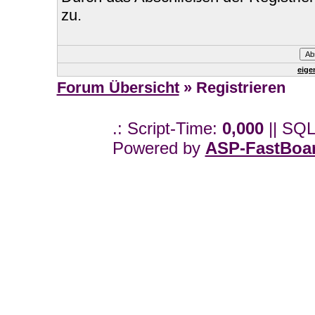
zu.
eige
Forum Übersicht
» Registrieren
.: Script-Time:
0,000
|| SQL
Powered by
ASP-FastBoa