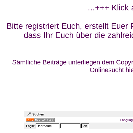
...+++ Klick
Bitte registriert Euch, erstellt Eue
dass Ihr Euch über die zahlrei
Sämtliche Beiträge unterliegen dem Copyr
Onlinesucht hi
Suchen
Languag
Login: