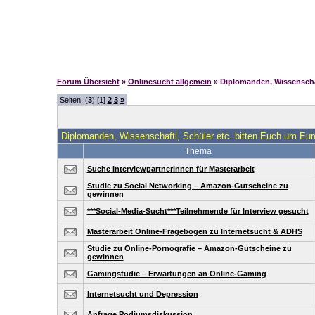
Forum Übersicht
»
Onlinesucht allgemein
» Diplomanden, Wissenschaf
Seiten: (
3
) [1]
2
3
»
Diplomanden, Wissenschaftl, Schüler etc. bitten Euch um Eure
Thema
Suche InterviewpartnerInnen für Masterarbeit
Studie zu Social Networking – Amazon-Gutscheine zu
gewinnen
***Social-Media-Sucht***Teilnehmende für Interview gesucht
Masterarbeit Online-Fragebogen zu Internetsucht & ADHS
Studie zu Online-Pornografie – Amazon-Gutscheine zu
gewinnen
Gamingstudie – Erwartungen an Online-Gaming
Internetsucht und Depression
Anfrage Podiumsdiskussion