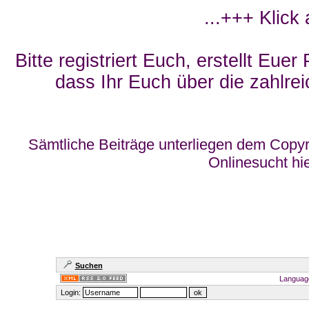
...+++ Klick
Bitte registriert Euch, erstellt Eue
dass Ihr Euch über die zahlrei
Sämtliche Beiträge unterliegen dem Copyr
Onlinesucht hi
Suchen
Languag
Login: