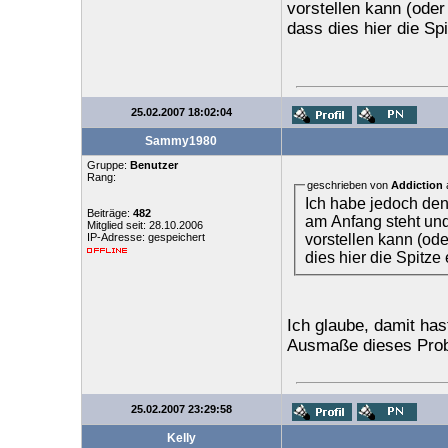
vorstellen kann (oder
dass dies hier die Sp
25.02.2007 18:02:04
Sammy1980
Gruppe:
Benutzer
Rang:
geschrieben von
Addiction
Ich habe jedoch de
Beiträge:
482
am Anfang steht un
Mitglied seit: 28.10.2006
vorstellen kann (od
IP-Adresse: gespeichert
dies hier die Spitze
Ich glaube, damit has
Ausmaße dieses Probl
25.02.2007 23:29:58
Kelly