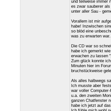
und teilweise immer 
es zwar sauberer als
unter aller Sau - ge
Vorallem ist mir aufg
habe! Inzwischen sin
so blöd eine unbeschr
was zu erwarten war.
Die CD war so schnel
habe ich gemerkt wie
erwachen zu lassen "A
Zum glück konnte ich
Minuten hier im Foru
bruchstückweise gele
Als alles halbwegs sa
Ich musste aber fests
war voller Computer-H
u.a. den zweiten Mon
ganzen Chatfenster 
habe ich jetzt auf d
Ich fühle mich wohl 