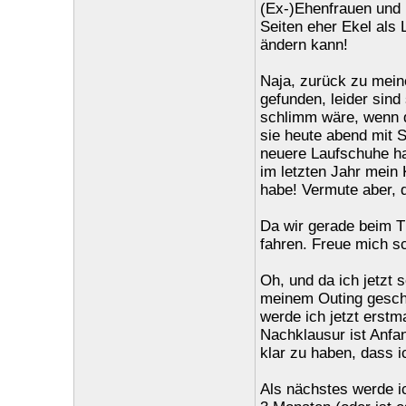
(Ex-)Ehenfrauen und 
Seiten eher Ekel als 
ändern kann!
Naja, zurück zu mei
gefunden, leider sind 
schlimm wäre, wenn d
sie heute abend mit S
neuere Laufschuhe ha
im letzten Jahr mein 
habe! Vermute aber, d
Da wir gerade beim T
fahren. Freue mich 
Oh, und da ich jetzt 
meinem Outing geschr
werde ich jetzt erstm
Nachklausur ist Anfan
klar zu haben, dass i
Als nächstes werde i