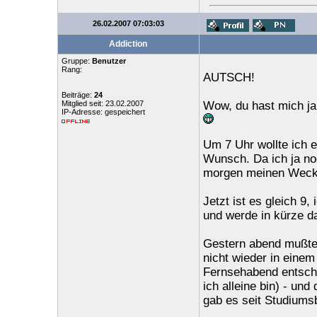
26.02.2007 07:03:03
Addiction
Gruppe:
Benutzer
Rang:
AUTSCH!
Beiträge:
24
Mitglied seit: 23.02.2007
Wow, du hast mich ja 
IP-Adresse: gespeichert
Um 7 Uhr wollte ich e
Wunsch. Da ich ja noc
morgen meinen Wecker
Jetzt ist es gleich 9
und werde in kürze d
Gestern abend mußte
nicht wieder in einem
Fernsehabend entschie
ich alleine bin) - un
gab es seit Studiumsb