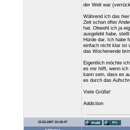
der Welt war (verrück
Während ich das hier 
Zeit schon öfter And
hat. Obwohl ich ja eig
ausgelebt habe, stel
Hürde dar. Ich habe f
einfach nicht klar is
das Wochenende bring
Eigentlich möchte ich
es mir hilft, wenn ic
kann sein, dass es a
es durch das Aufschr
Viele Grüße!
Addiction
23.02.2007 15:18:47