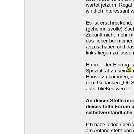
wartet jetzt im Regal
wirklich interessant 
Es ist erschreckend, 
(geheimnisvolle) Sac
Zukunft nicht mehr m
das lieber bei meine
anzuschauen und das O
links liegen zu lassen
Hmm… der Eintrag ist
Spezialität zu sein
n
Hause zu kommen, da 
dem Gedanken „Oh Sch
aufschließen werde!
An dieser Stelle mö
dieses tolle Forum a
selbstverständliche,
Ich habe jedoch den 
am Anfang steht und