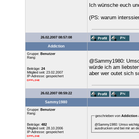
Ich wünsche euch und
(PS: warum interssier
26.02.2007 08:57:08
Addiction
Gruppe:
Benutzer
Rang:
@Sammy1980: Umso wic
würde ich am liebsten
Beiträge:
24
Mitglied seit: 23.02.2007
aber wer outet sich 
IP-Adresse: gespeichert
26.02.2007 08:59:22
Sammy1980
Gruppe:
Benutzer
Rang:
geschrieben von
Addiction
@Sammy1980: Umso wichtiger w
Beiträge:
482
ausdrucken und bei mir an de
Mitglied seit: 28.10.2006
IP-Adresse: gespeichert