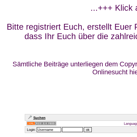
...+++ Klick
Bitte registriert Euch, erstellt Eue
dass Ihr Euch über die zahlrei
Sämtliche Beiträge unterliegen dem Copyr
Onlinesucht hi
Suchen
Languag
Login: