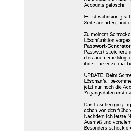
Accounts gelöscht.
Es ist wahnsinnig sc
Seite ansurfen, und 
Zu meinem Schrecken 
Löschfunktion vorgese
Passwort-Generator
Passwort speichere un
dies auch eine Möglic
ihn sicherer zu mach
UPDATE: Beim Schrei
Löschanfall bekommen 
jetzt nur noch die Ac
Zugangsdaten erstmal
Das Löschen ging eige
schon von den früher
Nachdem ich letzte N
Ausmaß und vorallem
Besonders schockiere