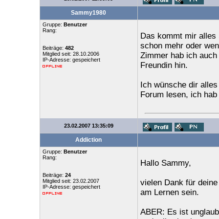
Sammy1980
Gruppe:
Benutzer
Rang:
Das kommt mir alles 
schon mehr oder weni
Beiträge:
482
Mitglied seit: 28.10.2006
Zimmer hab ich auch v
IP-Adresse: gespeichert
Freundin hin.
Ich wünsche dir alle
Forum lesen, ich hab 
23.02.2007 13:35:09
Addiction
Gruppe:
Benutzer
Rang:
Hallo Sammy,
Beiträge:
24
Mitglied seit: 23.02.2007
vielen Dank für deine
IP-Adresse: gespeichert
am Lernen sein.
ABER: Es ist unglaub