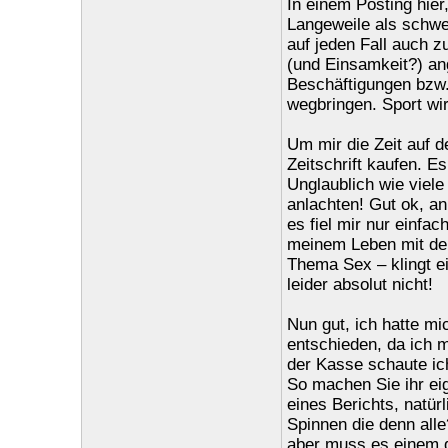
In einem Posting hier
Langeweile als schwer
auf jeden Fall auch z
(und Einsamkeit?) an
Beschäftigungen bzw.
wegbringen. Sport wir
Um mir die Zeit auf d
Zeitschrift kaufen. Es
Unglaublich wie viele
anlachten! Gut ok, an
es fiel mir nur einfa
meinem Leben mit d
Thema Sex – klingt ei
leider absolut nicht!
Nun gut, ich hatte mi
entschieden, da ich m
der Kasse schaute ich
So machen Sie ihr eig
eines Berichts, natürl
Spinnen die denn alle
aber muss es einem de