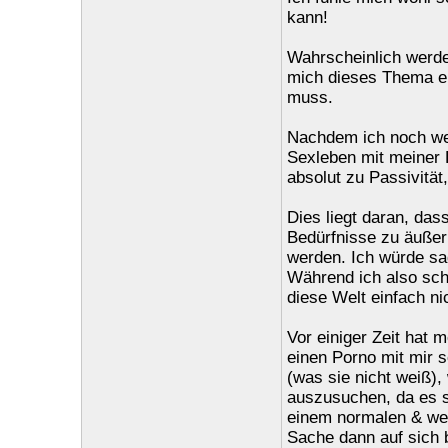
kann!
Wahrscheinlich werden
mich dieses Thema ebe
muss.
Nachdem ich noch wei
Sexleben mit meiner 
absolut zu Passivität
Dies liegt daran, das
Bedürfnisse zu äußern
werden. Ich würde sa
Während ich also scho
diese Welt einfach ni
Vor einiger Zeit hat 
einen Porno mit mir s
(was sie nicht weiß),
auszusuchen, da es si
einem normalen & wei
Sache dann auf sich 