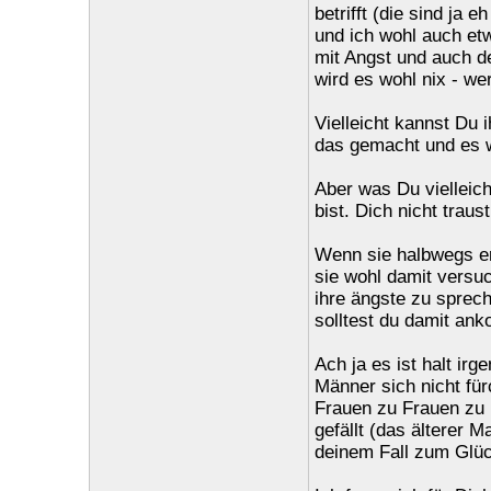
betrifft (die sind ja 
und ich wohl auch et
mit Angst und auch d
wird es wohl nix - wer
Vielleicht kannst Du 
das gemacht und es w
Aber was Du vielleich
bist. Dich nicht trau
Wenn sie halbwegs er
sie wohl damit versu
ihre ängste zu sprech
solltest du damit an
Ach ja es ist halt ir
Männer sich nicht fü
Frauen zu Frauen zu
gefällt (das älterer M
deinem Fall zum Glück