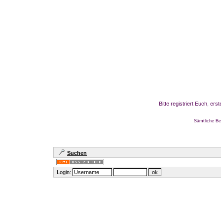
Bitte registriert Euch, er
Sämtliche Be
Suchen
Login: