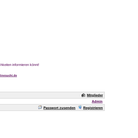
chkeiten informieren könnt!
inesucht.de
Mitglieder
Admin
Passwort zusenden
Registrieren