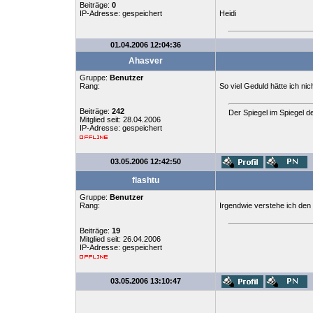
Beiträge:
0
IP-Adresse: gespeichert
Heidi
01.04.2006 12:04:36
Ahasver
Gruppe:
Benutzer
Rang:
So viel Geduld hätte ich nic
Beiträge:
242
Der Spiegel im Spiegel de
Mitglied seit: 28.04.2006
IP-Adresse: gespeichert
03.05.2006 12:42:50
flashtu
Gruppe:
Benutzer
Rang:
Irgendwie verstehe ich den
Beiträge:
19
Mitglied seit: 26.04.2006
IP-Adresse: gespeichert
03.05.2006 13:10:47