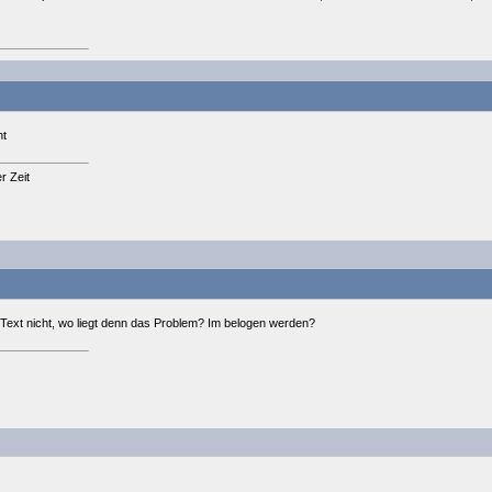
ht
r Zeit
 Text nicht, wo liegt denn das Problem? Im belogen werden?