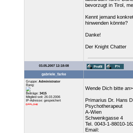
bevorzugt in Tirol, me
Kennt jemand konkret
hinwenden könnte?
Danke!
Der Knight Chatter
03.05.2007 12:18:08
gabriele_farke
Gruppe:
Administrator
Rang:
Wende Dich bitte an>
Beiträge:
3415
Mitglied seit: 26.03.2006
Primarius Dr. Hans D
IP-Adresse: gespeichert
Psychotherapeut
A-Wien
Schwenkgasse 4
Tel. 0043-1-88010-16
Email: