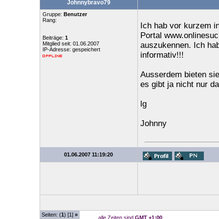
Johnnybravo79
Gruppe:
Benutzer
Rang:
Ich hab vor kurzem i
Portal www.onlinesuc
Beiträge:
1
Mitglied seit: 01.06.2007
auszukennen. Ich hab 
IP-Adresse: gespeichert
informativ!!!
Ausserdem bieten sie 
es gibt ja nicht nur d
lg
Johnny
01.06.2007 11:19:20
Seiten: (
1
) [1]
»
alle Zeiten sind
GMT +1:00