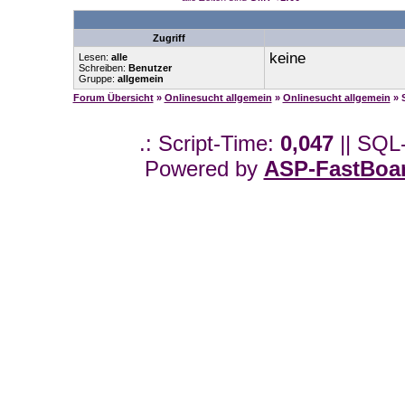
Zugriff
keine
Lesen:
alle
Schreiben:
Benutzer
Gruppe:
allgemein
Forum Übersicht
»
Onlinesucht allgemein
»
Onlinesucht allgemein
» 
.: Script-Time:
0,047
|| SQL
Powered by
ASP-FastBoa