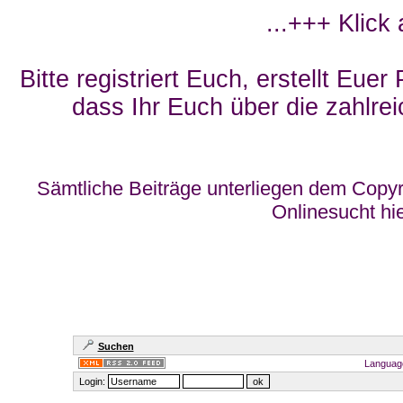
...+++ Klick
Bitte registriert Euch, erstellt Eue
dass Ihr Euch über die zahlrei
Sämtliche Beiträge unterliegen dem Copyr
Onlinesucht hi
Suchen
Languag
Login: