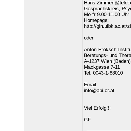
Hans.Zimmerl@telec
Gesprächskreis, Psy
Mo-fr 9.00-11.00 Uhr
Homepage:
http://gin.uibk.ac.at/
oder
Anton-Proksch-Instit
Beratungs- und Ther
A-1237 Wien (Baden)
Mackgasse 7-11
Tel. 0043-1-88010
Email:
info@api.or.at
Viel Erfolg!!!
GF