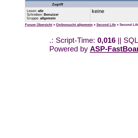
Zugriff
keine
Lesen:
alle
Schreiben:
Benutzer
Gruppe:
allgemein
Forum Übersicht
»
Onlinesucht allgemein
»
Second Life
» Second Lif
.: Script-Time:
0,016
|| SQL
Powered by
ASP-FastBoa