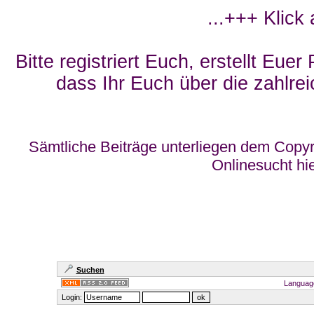
...+++ Klick
Bitte registriert Euch, erstellt Eue
dass Ihr Euch über die zahlrei
Sämtliche Beiträge unterliegen dem Copyr
Onlinesucht hi
Suchen
Languag
Login: