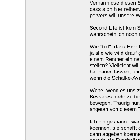
Verharmlose diesen 
dass sich hier reihen
pervers will unsere
Second Life ist kein 
wahrscheinlich noch
Wie "toll", dass Herr
ja alle wie wild drau
einem Rentner ein ne
stellen? Vielleicht wil
hat bauen lassen, und
wenn die Schalke-Ava
Wehe, wenn es uns zu
Besseres mehr zu tun,
bewegen. Traurig nur
angetan von diesem "
Ich bin gespannt, wan
koennen, sie schafft 
dann abgeben koenne