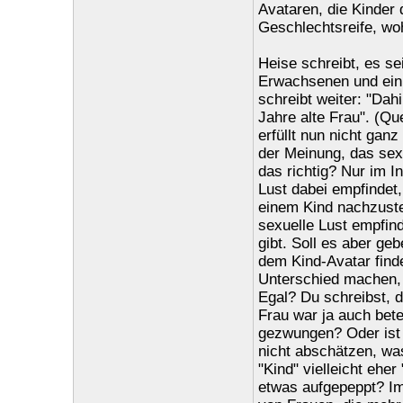
Avataren, die Kinder 
Geschlechtsreife, wo
Heise schreibt, es se
Erwachsenen und ein 
schreibt weiter: "Dahi
Jahre alte Frau". (Qu
erfüllt nun nicht gan
der Meinung, das sexu
das richtig? Nur im I
Lust dabei empfinde
einem Kind nachzustel
sexuelle Lust empfind
gibt. Soll es aber ge
dem Kind-Avatar fin
Unterschied machen, 
Egal? Du schreibst, d
Frau war ja auch bete
gezwungen? Oder ist s
nicht abschätzen, wa
"Kind" vielleicht ehe
etwas aufgepeppt? Im 