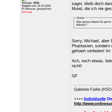
Beiträge:
3415
sagst, bleib doch dan
Mitglied seit: 26.03.2006
Mund, die ich nie ges
IP-Adresse: gespeichert
Quote
Was genau hättest Du gerne 
Männer?
Sorry, Michael, aber
Phantasien, sondern u
gehoert verboten! Im
Ach, noch etwas, lieb
nicht!
GF
Gabriele Farke (HSO 
++++
Individuelle
On
http://www.onlines