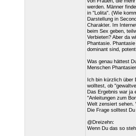
von Frauen, die mehr 
werden. Männer finde
in "Lolita". (Wie kom
Darstellung in Second
Charakter. Im Interne
beim Sex geben, teilw
Verbieten? Aber da wi
Phantasie. Phantasie 
dominant sind, potent
Was genau hättest Du
Menschen Phantasie
Ich bin kürzlich übe
wolltest, ob "gewaltv
Das Ergebnis war ja e
"Anleitungen zum Bom
Welt zensiert sehen. 
Die Frage solltest Du
@Dreizehn:
Wenn Du das so steh