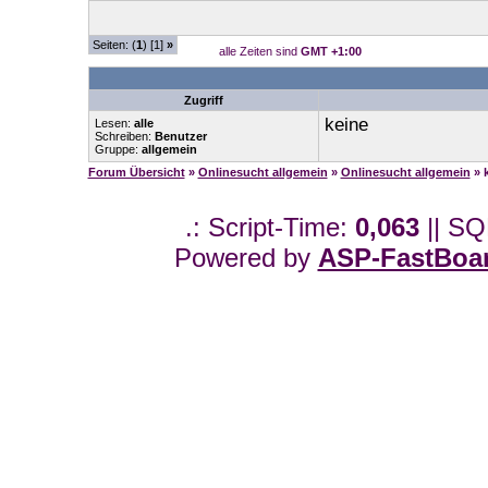
Seiten: (
1
) [1]
»
alle Zeiten sind
GMT +1:00
Zugriff
keine
Lesen:
alle
Schreiben:
Benutzer
Gruppe:
allgemein
Forum Übersicht
»
Onlinesucht allgemein
»
Onlinesucht allgemein
» 
.: Script-Time:
0,063
|| SQ
Powered by
ASP-FastBoa