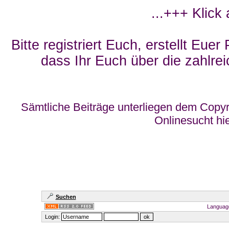
...+++ Klick
Bitte registriert Euch, erstellt Eue
dass Ihr Euch über die zahlrei
Sämtliche Beiträge unterliegen dem Copyr
Onlinesucht hi
Suchen
Languag
Login: