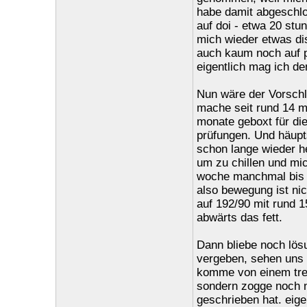
habe damit abgeschlo
auf doi - etwa 20 stun
mich wieder etwas dis
auch kaum noch auf p
eigentlich mag ich de
Nun wäre der Vorschla
mache seit rund 14 mo
monate geboxt für die
prüfungen. Und häupts
schon lange wieder h
um zu chillen und mi
woche manchmal bis 0
also bewegung ist nic
auf 192/90 mit rund 1
abwärts das fett.
Dann bliebe noch lös
vergeben, sehen uns 
komme von einem treff
sondern zogge noch 
geschrieben hat. eige