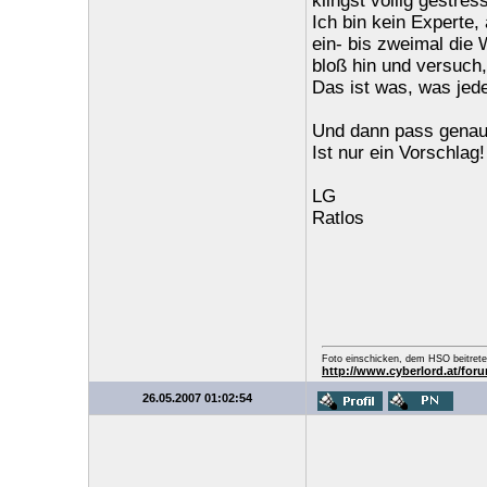
klingst völlig gestress
Ich bin kein Experte,
ein- bis zweimal die
bloß hin und versuch,
Das ist was, was jede
Und dann pass genau 
Ist nur ein Vorschlag!
LG
Ratlos
Foto einschicken, dem HSO beitrete
http://www.cyberlord.at/fo
26.05.2007 01:02:54