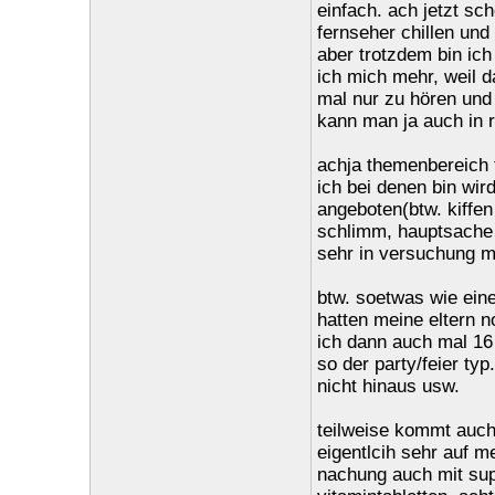
einfach. ach jetzt sch
fernseher chillen un
aber trotzdem bin ic
ich mich mehr, weil d
mal nur zu hören und
kann man ja auch in r
achja themenbereich 
ich bei denen bin wir
angeboten(btw. kiffen 
schlimm, hauptsache n
sehr in versuchung 
btw. soetwas wie eine
hatten meine eltern n
ich dann auch mal 16
so der party/feier ty
nicht hinaus usw.
teilweise kommt auch
eigentlcih sehr auf m
nachung auch mit sup