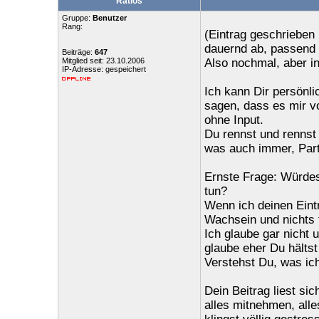
Ratlos
Gruppe:
Benutzer
Rang:
(Eintrag geschrieben 
dauernd ab, passend 
Beiträge:
647
Mitglied seit: 23.10.2006
Also nochmal, aber i
IP-Adresse: gespeichert
Ich kann Dir persönli
sagen, dass es mir v
ohne Input.
Du rennst und rennst
was auch immer, Parti
Ernste Frage: Würdes
tun?
Wenn ich deinen Eintr
Wachsein und nichts t
Ich glaube gar nicht 
glaube eher Du hältst 
Verstehst Du, was ic
Dein Beitrag liest si
alles mitnehmen, alle