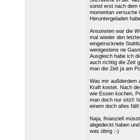
sonst erst nach dem 
momentan versuche ic
Heruntergeladen habe 
Ansonsten war die Wo
mal wieder den letzt
eingetrocknete Stahl
wenigestens ne Gasm
Ausgleich habe ich di
auch richtig die Zei
man die Zeit ja am Pc
Was mir außderdem auf
Kraft kostet. Nach de
wie Essen kochen, Pu
man doch nur sitzt! Is
einem doch alles fäl
Naja, finanziell müs
abgedeckt haben und 
was übrig :-)