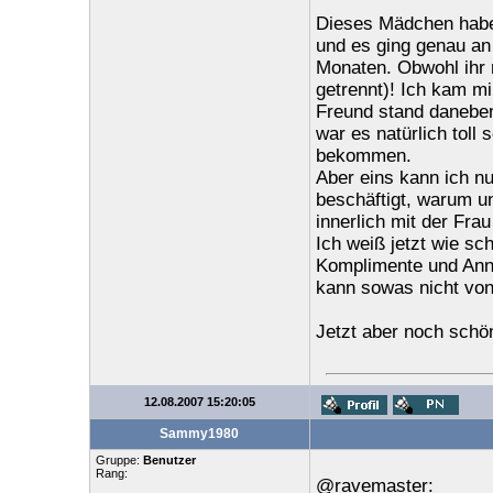
Dieses Mädchen habe 
und es ging genau an 
Monaten. Obwohl ihr n
getrennt)! Ich kam mi
Freund stand daneben
war es natürlich toll
bekommen.
Aber eins kann ich nu
beschäftigt, warum un
innerlich mit der Fra
Ich weiß jetzt wie sc
Komplimente und Ann
kann sowas nicht von
Jetzt aber noch schö
12.08.2007 15:20:05
Sammy1980
Gruppe:
Benutzer
Rang:
@ravemaster: