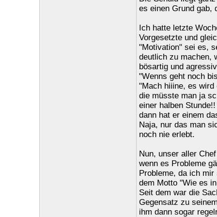
es einen Grund gab, 
Ich hatte letzte Woch
Vorgesetzte und gleic
"Motivation" sei es, 
deutlich zu machen, w
bösartig und agressiv
"Wenns geht noch bis 
"Mach hiiine, es wird
die müsste man ja sc
einer halben Stunde!! 
dann hat er einem da
Naja, nur das man si
noch nie erlebt.
Nun, unser aller Chef
wenn es Probleme gäb
Probleme, da ich mir
dem Motto "Wie es in 
Seit dem war die Sach
Gegensatz zu seinem 
ihm dann sogar regelr