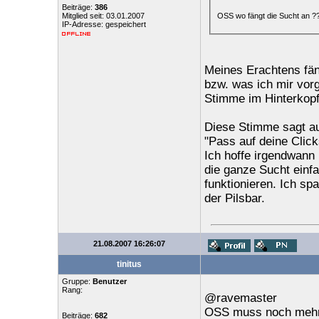
Beiträge:
386
OSS wo fängt die Sucht an ?
Mitglied seit: 03.01.2007
IP-Adresse: gespeichert
Meines Erachtens fäng
bzw. was ich mir vor
Stimme im Hinterkopf:
Diese Stimme sagt au
"Pass auf deine Click
Ich hoffe irgendwann
die ganze Sucht einf
funktionieren. Ich sp
der Pilsbar.
21.08.2007 16:26:07
tinitus
Gruppe:
Benutzer
Rang:
@ravemaster
OSS muss noch mehr
Beiträge:
682