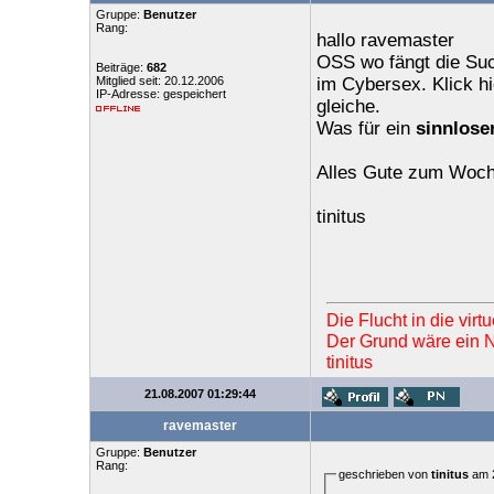
Gruppe:
Benutzer
Rang:
hallo ravemaster
OSS wo fängt die Suc
Beiträge:
682
Mitglied seit: 20.12.2006
im Cybersex. Klick hi
IP-Adresse: gespeichert
gleiche.
Was für ein
sinnloser
Alles Gute zum Woc
tinitus
Die Flucht in die vir
Der Grund wäre ein Ne
tinitus
21.08.2007 01:29:44
ravemaster
Gruppe:
Benutzer
Rang:
geschrieben von
tinitus
am 2