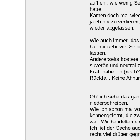
auffiehl, wie wenig S
hatte.
Kamen doch mal wiede
ja eh nix zu verlieren
wieder abgelassen.
Wie auch immer, das 
hat mir sehr viel Sel
lassen.
Andererseits kostete 
suverän und neutral z
Kraft habe ich (noch?
Rückfall. Keine Ahnu
Oh! ich sehe das ganz
niederschreiben.
Wie ich schon mal vor
kennengelernt, die zw
war. Wir bendelten ei
Ich lief der Sache auc
recht viel drüber geg