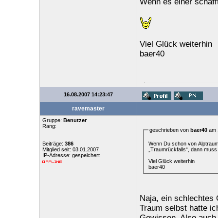
Wenn es einer schaf
Viel Glück weiterhin
baer40
16.08.2007 14:23:47
ravemaster
Gruppe:
Benutzer
Rang:
geschrieben von
baer40
am 1
Wenn Du schon von Alptraum 
Beiträge:
386
„Traumrückfalls“, dann muss
Mitglied seit: 03.01.2007
IP-Adresse: gespeichert
Viel Glück weiterhin
baer40
Naja, ein schlechtes
Traum selbst hatte ic
Gewissen. Also auch 