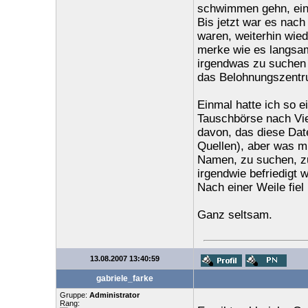
schwimmen gehn, eink
Bis jetzt war es nach
waren, weiterhin wied
merke wie es langsam
irgendwas zu suchen -
das Belohnungszentru
Einmal hatte ich so e
Tauschbörse nach Vie
davon, das diese Dat
Quellen), aber was mi
Namen, zu suchen, zu
irgendwie befriedigt 
Nach einer Weile fiel
Ganz seltsam.
13.08.2007 13:40:59
gabriele_farke
Gruppe:
Administrator
Rang: