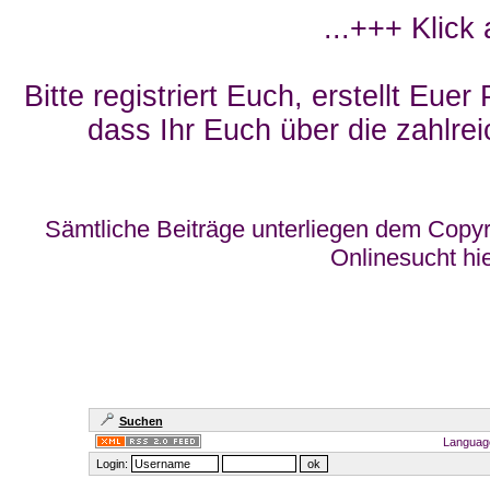
...+++ Klick
Bitte registriert Euch, erstellt Eue
dass Ihr Euch über die zahlrei
Sämtliche Beiträge unterliegen dem Copyr
Onlinesucht hi
Suchen
Languag
Login: