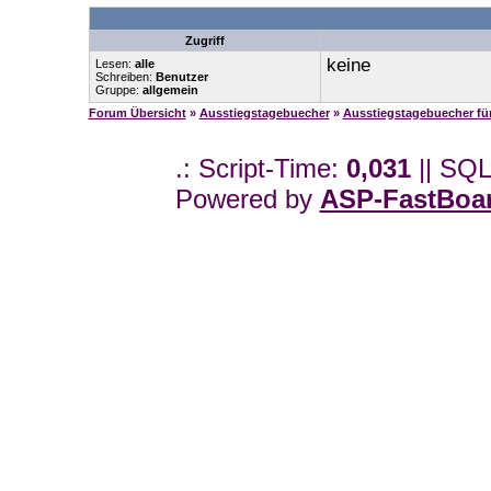
Zugriff
keine
Lesen:
alle
Schreiben:
Benutzer
Gruppe:
allgemein
Forum Übersicht
»
Ausstiegstagebuecher
»
Ausstiegstagebuecher f
.: Script-Time:
0,031
|| SQL
Powered by
ASP-FastBoa