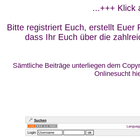
...+++ Klick
Bitte registriert Euch, erstellt Eue
dass Ihr Euch über die zahlrei
Sämtliche Beiträge unterliegen dem Copyr
Onlinesucht hi
Suchen
Languag
Login: