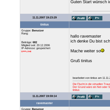
Guten Start wünsch ic
11.11.2007 19:23:29
tinitus
Gruppe:
Benutzer
Rang:
hallo ravemaster
ich denke Du bist s
Beiträge:
682
Mitglied seit: 20.12.2006
IP-Adresse: gespeichert
Mache weiter so
Gruß tinitus
bearbeitet von tinitus am 11.11
Die Flucht in die virtuellen Tr
Der Grund wäre ein Net-oder St
tinitus
11.11.2007 19:59:14
ravemaster
Gruppe:
Benutzer