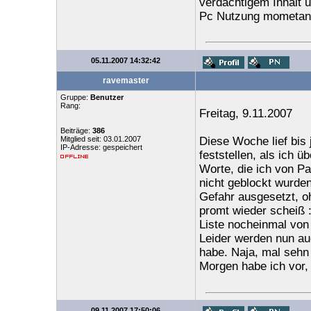
verdächtigem Inhalt u
Pc Nutzung mometan a
05.11.2007 14:32:42
ravemaster
Gruppe:
Benutzer
Rang:
Freitag, 9.11.2007
Beiträge:
386
Mitglied seit: 03.01.2007
Diese Woche lief bis 
IP-Adresse: gespeichert
feststellen, als ich ü
Worte, die ich von Pa
nicht geblockt wurden
Gefahr ausgesetzt, o
promt wieder scheiß :
Liste nocheinmal von
Leider werden nun au
habe. Naja, mal sehn 
Morgen habe ich vor
09.11.2007 17:50:06