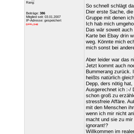
Rang:
So schnell schlägt da
Dier erste Sache, die
Beiträge:
386
Mitglied seit: 03.01.2007
Gruppe mit denen ich
IP-Adresse: gespeichert
Ich hab mich umgehor
Das wär soweit auch a
Karte bei Ebay drin w
weg. Könnte mich echt
mich sonst bei ander
Aber leider war das n
Jetzt kommt auch noch
Bummerang zurück. Ir
heißts natürlich glei
Depp, ders nötig hat,
Ausgerechnet ich :-/ 
schon groß zu erzähl
stressfreie Affäre. 
mit den Menschen ihre
wenn ich mir nicht an
macht und sie zu mir
ignorant!?
Willkommen im realen 