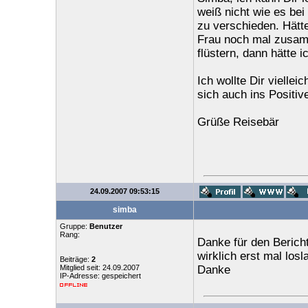
weiß nicht wie es be
zu verschieden. Hätt
Frau noch mal zusamm
flüstern, dann hätte i
Ich wollte Dir vielle
sich auch ins Positiv
Grüße Reisebär
24.09.2007 09:53:15
simba
Gruppe:
Benutzer
Rang:
Danke für den Bericht
wirklich erst mal los
Beiträge:
2
Mitglied seit: 24.09.2007
Danke
IP-Adresse: gespeichert