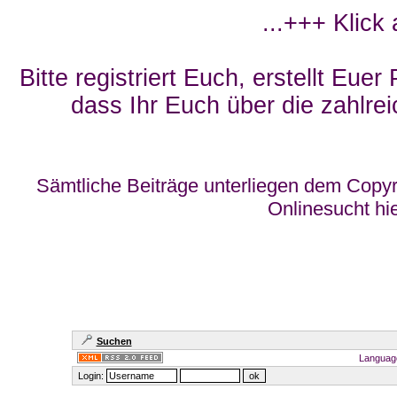
...+++ Klick
Bitte registriert Euch, erstellt Eue
dass Ihr Euch über die zahlrei
Sämtliche Beiträge unterliegen dem Copyr
Onlinesucht hi
Suchen
Languag
Login: