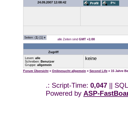
24.09.2007 12:08:42
Seiten: (
1
) [1]
»
alle Zeiten sind
GMT +1:00
Zugriff
keine
Lesen:
alle
Schreiben:
Benutzer
Gruppe:
allgemein
Forum Übersicht
»
Onlinesucht allgemein
»
Second Life
» 15 Jahre B
.: Script-Time:
0,047
|| SQL
Powered by
ASP-FastBoa