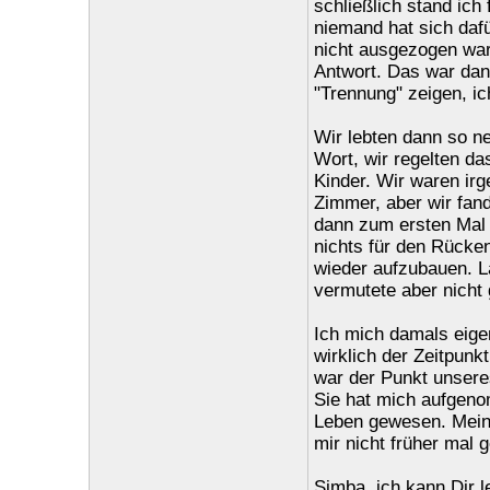
schließlich stand ic
niemand hat sich dafür
nicht ausgezogen war
Antwort. Das war dann
"Trennung" zeigen, ic
Wir lebten dann so n
Wort, wir regelten da
Kinder. Wir waren ir
Zimmer, aber wir fand
dann zum ersten Mal s
nichts für den Rücke
wieder aufzubauen. L
vermutete aber nicht 
Ich mich damals eigen
wirklich der Zeitpunk
war der Punkt unsere
Sie hat mich aufgeno
Leben gewesen. Mein
mir nicht früher mal 
Simba, ich kann Dir l