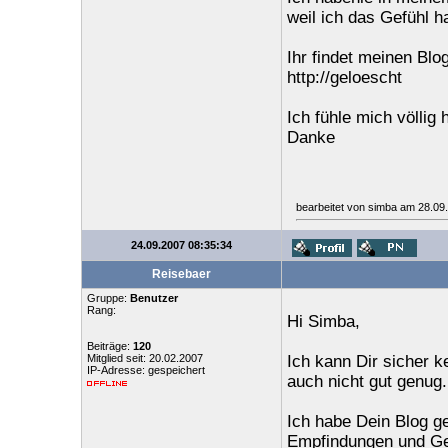
weil ich das Gefühl h
Ihr findet meinen Blo
http://geloescht
Ich fühle mich völlig hi
Danke
bearbeitet von simba am 28.09
24.09.2007 08:35:34
Reisebaer
Gruppe:
Benutzer
Rang:
Hi Simba,
Beiträge:
120
Mitglied seit: 20.02.2007
Ich kann Dir sicher k
IP-Adresse: gespeichert
auch nicht gut genug.
Ich habe Dein Blog ge
Empfindungen und Gef