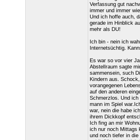
Verfassung gut nachv
immer und immer wied
Und ich hoffe auch, d
gerade im Hinblick au
mehr als DU!
Ich bin - nein ich wa
Internetsüchtig. Kan
Es war so vor vier J
Abstellraum sagte mir
sammensein, such Dir
Kindern aus. Schock
vorangegenen Lebens. 
auf den anderen eing
Schmerzlos. Und ich 
mann im Spiel war.Ic
war, nein die habe ic
ihrem Dickkopf entsch
Ich fing an mir Woh
ich nur noch Mittags 
und noch tiefer in die