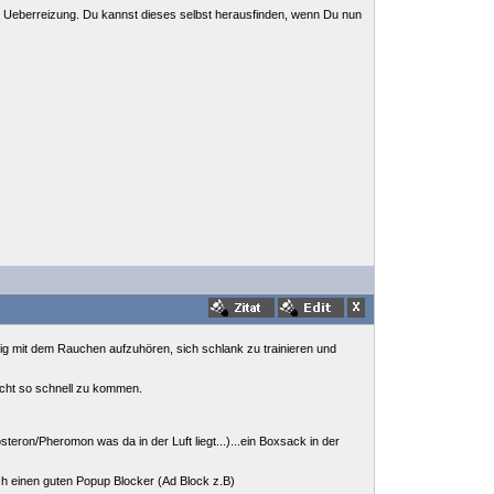
ge Ueberreizung. Du kannst dieses selbst herausfinden, wenn Du nun
itig mit dem Rauchen aufzuhören, sich schlank zu trainieren und
icht so schnell zu kommen.
teron/Pheromon was da in der Luft liegt...)...ein Boxsack in der
och einen guten Popup Blocker (Ad Block z.B)