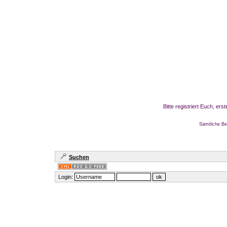
Bitte registriert Euch, er
Sämtliche Be
Suchen
Login: