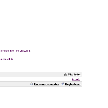
chkeiten informieren könnt!
inesucht.de
Mitglieder
Admin
Passwort zusenden
Registrieren