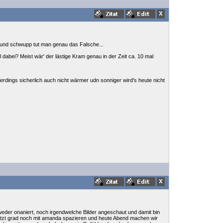
 und schwupp tut man genau das Falsche...
 dabei? Meist wär' der lästige Kram genau in der Zeit ca. 10 mal
erdings sicherlich auch nicht wärmer udn sonniger wird's heute nicht
weder onaniert, noch irgendwelche Bilder angeschaut und damit bin
 jetzt grad noch mit amanda spazieren und heute Abend machen wir