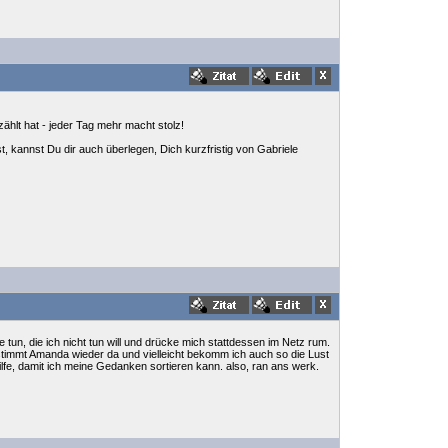
hlt hat - jeder Tag mehr macht stolz!
st, kannst Du dir auch überlegen, Dich kurzfristig von Gabriele
e tun, die ich nicht tun will und drücke mich stattdessen im Netz rum.
bestimmt Amanda wieder da und vielleicht bekomm ich auch so die Lust
hilfe, damit ich meine Gedanken sortieren kann. also, ran ans werk.