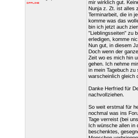
mir wirklich gut. Ke
Nunja z. Zt. ist alle
Terminarbeit, die in 
komme was das wolle.
bin ich jetzt auch zi
"Lieblingsseiten" zu 
erledigen, komme nicht
Nun gut, in diesem Ja
Doch wenn der ganze 
Zeit wo es mich hin u
gehen. Ich nehme mir 
in mein Tagebuch zu s
warscheinlich gleich 
Danke Herfried für De
nachvollziehen.
So weit erstmal für h
nochmal was ins Forum
Tage verreist (bei un
Ich wünsche allen in
beschenktes, gesegne
Menschen verbringen 