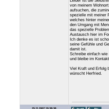
Leider ist die Selbshi
von meinem Wohnort, 
aufsuchen, die zumind
spezielle mit meiner
welches hinter meiner
den Umgang mit Mens
das spezielle Problem
Austausch hier im F
Ich denke es ist sch
seine Gefühle und Ge
damit ist.
Schreibe einfach wie 
und bleibe im Kontakt
Viel Kraft und Erfolg
wünscht Herfried.
25.11.2007 19:38:38