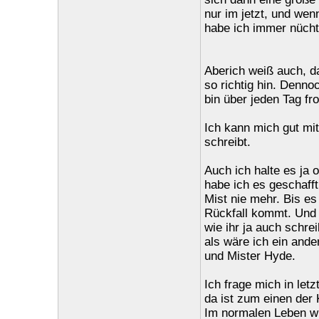
nur im jetzt, und wen
habe ich immer nücht
Aberich weiß auch, d
so richtig hin. Denno
bin über jeden Tag fr
Ich kann mich gut mit
schreibt.
Auch ich halte es ja
habe ich es geschafft
Mist nie mehr. Bis e
Rückfall kommt. Und d
wie ihr ja auch schre
als wäre ich ein ande
und Mister Hyde.
Ich frage mich in let
da ist zum einen der 
Im normalen Leben wü