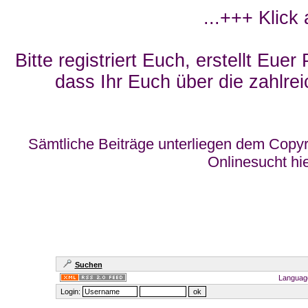
...+++ Klick
Bitte registriert Euch, erstellt Eue
dass Ihr Euch über die zahlrei
Sämtliche Beiträge unterliegen dem Copyr
Onlinesucht hi
Suchen
Languag
Login: