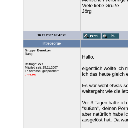
Viele liebe Grüße
Jörg
16.12.2007 16:47:28
littlegeorge
Gruppe:
Benutzer
Rang:
Hallo,
Beiträge:
277
Mitglied seit: 25.11.2007
eigentlich wollte ich
IP-Adresse: gespeichert
ich das heute gleich e
Es war wohl etwas seh
weitergeht wie die let
Vor 3 Tagen hatte ich
"süßen", kleinen Porn
aber natürlich habe i
ausgelöst hat. Da wa