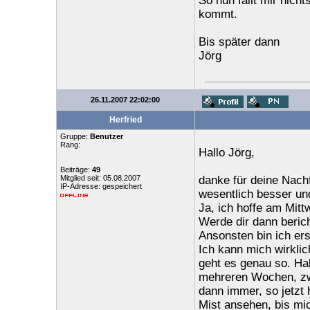
So nun fällt mir nic
kommt.
Bis später dann
Jörg
26.11.2007 22:02:00
Herfried
Gruppe:
Benutzer
Rang:
Hallo Jörg,
Beiträge:
49
Mitglied seit: 05.08.2007
danke für deine Nach
IP-Adresse: gespeichert
wesentlich besser und
Ja, ich hoffe am Mit
Werde dir dann beric
Ansonsten bin ich ers
Ich kann mich wirklic
geht es genau so. Ha
mehreren Wochen, zwe
dann immer, so jetzt 
Mist ansehen, bis mic