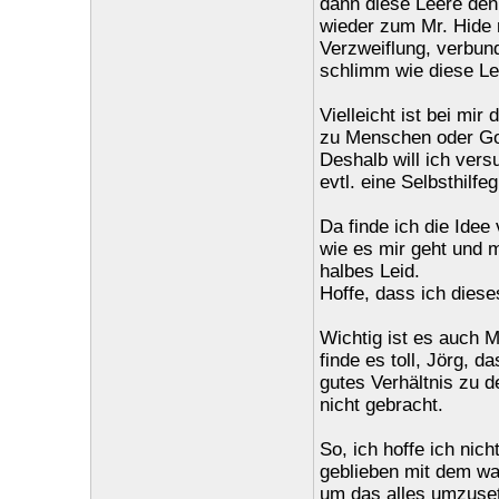
dann diese Leere den
wieder zum Mr. Hide m
Verzweiflung, verbun
schlimm wie diese L
Vielleicht ist bei mi
zu Menschen oder Got
Deshalb will ich ver
evtl. eine Selbsthilf
Da finde ich die Idee
wie es mir geht und m
halbes Leid.
Hoffe, dass ich dies
Wichtig ist es auch 
finde es toll, Jörg, 
gutes Verhältnis zu d
nicht gebracht.
So, ich hoffe ich nic
geblieben mit dem was
um das alles umzuse