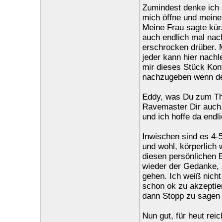
Zumindest denke ich 
mich öffne und meine
Meine Frau sagte kürz
auch endlich mal nac
erschrocken drüber. M
jeder kann hier nach
mir dieses Stück Kont
nachzugeben wenn der
Eddy, was Du zum Th
Ravemaster Dir auch. 
und ich hoffe da endl
Inwischen sind es 4-5
und wohl, körperlich 
diesen persönlichen
wieder der Gedanke, 
gehen. Ich weiß nicht 
schon ok zu akzeptie
dann Stopp zu sagen u
Nun gut, für heut reic