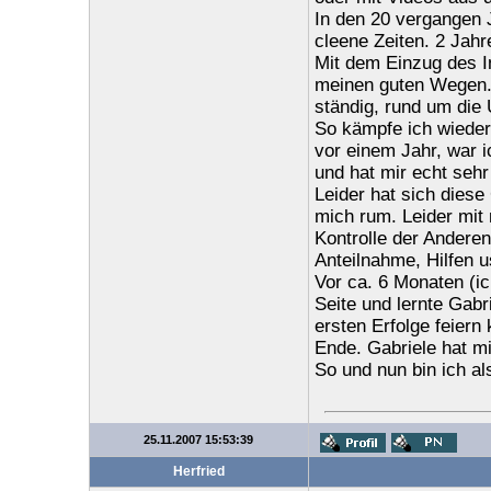
In den 20 vergangen J
cleene Zeiten. 2 Jah
Mit dem Einzug des In
meinen guten Wegen. S
ständig, rund um die 
So kämpfe ich wieder,
vor einem Jahr, war i
und hat mir echt sehr 
Leider hat sich diese
mich rum. Leider mit 
Kontrolle der Andere
Anteilnahme, Hilfen u
Vor ca. 6 Monaten (i
Seite und lernte Gabr
ersten Erfolge feiern
Ende. Gabriele hat m
So und nun bin ich al
25.11.2007 15:53:39
Herfried