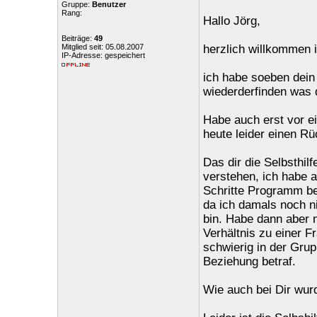
Gruppe:
Benutzer
Rang:
Hallo Jörg,
Beiträge:
49
Mitglied seit: 05.08.2007
herzlich willkommen 
IP-Adresse: gespeichert
ich habe soeben dein
wiederderfinden was d
Habe auch erst vor e
heute leider einen Rüc
Das dir die Selbsthil
verstehen, ich habe 
Schritte Programm bes
da ich damals noch ni
bin. Habe dann aber n
Verhältnis zu einer 
schwierig in der Grup
Beziehung betraf.
Wie auch bei Dir wurd