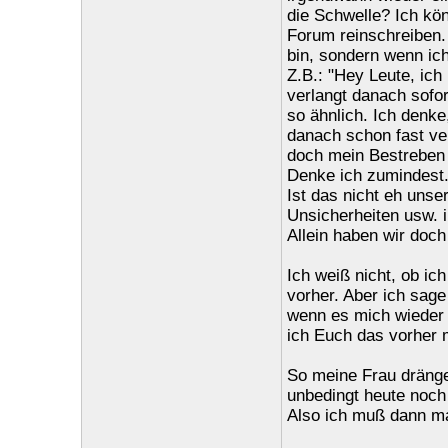
die Schwelle? Ich kön
Forum reinschreiben. 
bin, sondern wenn ich
Z.B.: "Hey Leute, ich
verlangt danach sofor
so ähnlich. Ich denke
danach schon fast ver
doch mein Bestreben 
Denke ich zumindest
Ist das nicht eh uns
Unsicherheiten usw. 
Allein haben wir doc
Ich weiß nicht, ob ic
vorher. Aber ich sage 
wenn es mich wieder p
ich Euch das vorher m
So meine Frau drängel
unbedingt heute noch 
Also ich muß dann ma