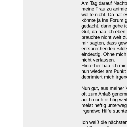
Am Tag darauf Nachts,
meine Frau zu animie
wollte nicht. Da hat 
könnte ja ins Forum g
gedacht, dann gehe ich
Gut, da hab ich eben
brauchte nicht weit
mir sagten, dass gewi
entsprechenden Bilder
eindeutig. Ohne mich 
nicht verlassen.
Hinterher hab ich mic
nun wieder am Punkt 
deprimiert mich irgen
Nun gut, aus meiner V
oft zum Anlaß genomm
auch noch richtig we
meist heftig unterwe
irgendwo Hilfe suchte
Ich weiß die nächsten