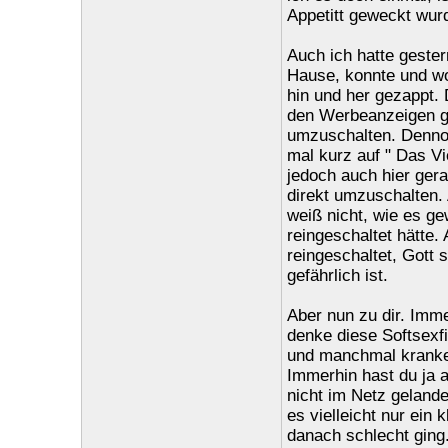
Appetitt geweckt wur
Auch ich hatte geste
Hause, konnte und wo
hin und her gezappt. 
den Werbeanzeigen ge
umzuschalten. Dennoc
mal kurz auf " Das Vie
jedoch auch hier gera
direkt umzuschalten. 
weiß nicht, wie es g
reingeschaltet hätte
reingeschaltet, Gott 
gefährlich ist.
Aber nun zu dir. Imm
denke diese Softsexfi
und manchmal kranke A
Immerhin hast du ja a
nicht im Netz gelande
es vielleicht nur ein
danach schlecht ging