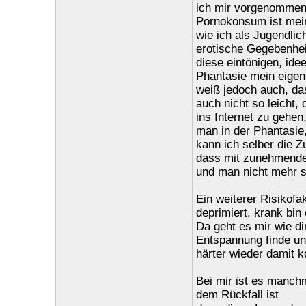
ich mir vorgenommen 
Pornokonsum ist mein
wie ich als Jugendlic
erotische Gegebenheit
diese eintönigen, ide
Phantasie mein eigene
weiß jedoch auch, da
auch nicht so leicht, 
ins Internet zu gehen
man in der Phantasie,
kann ich selber die 
dass mit zunehmender
und man nicht mehr s
Ein weiterer Risikofak
deprimiert, krank bin
Da geht es mir wie di
Entspannung finde un
härter wieder damit k
Bei mir ist es manchm
dem Rückfall ist