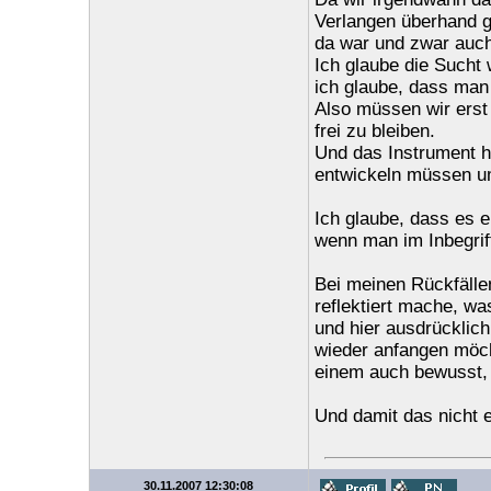
Verlangen überhand g
da war und zwar auch 
Ich glaube die Sucht 
ich glaube, dass ma
Also müssen wir ers
frei zu bleiben.
Und das Instrument hi
entwickeln müssen um
Ich glaube, dass es e
wenn man im Inbegrif
Bei meinen Rückfällen
reflektiert mache, wa
und hier ausdrücklic
wieder anfangen möch
einem auch bewusst, 
Und damit das nicht ei
30.11.2007 12:30:08