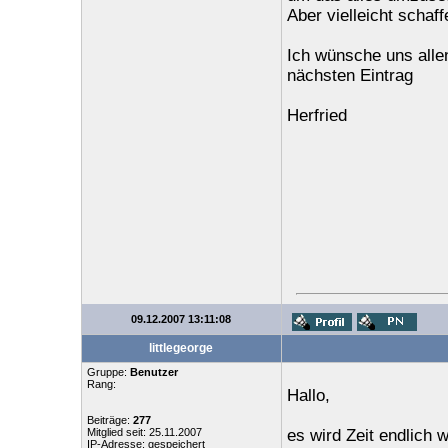
Aber vielleicht schaff
Ich wünsche uns alle
nächsten Eintrag
Herfried
09.12.2007 13:11:08
littlegeorge
Gruppe:
Benutzer
Rang:
Hallo,
Beiträge:
277
Mitglied seit: 25.11.2007
es wird Zeit endlich
IP-Adresse: gespeichert