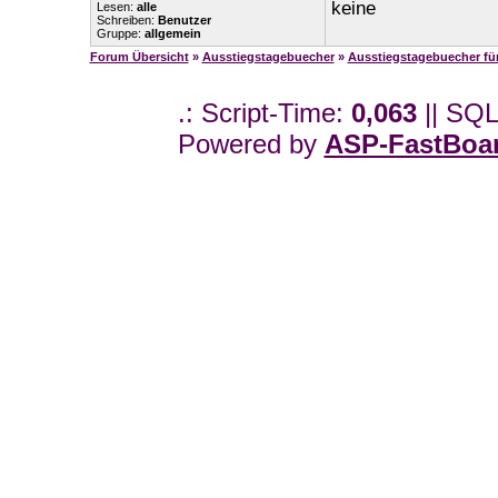
keine
Lesen:
alle
Schreiben:
Benutzer
Gruppe:
allgemein
Forum Übersicht
»
Ausstiegstagebuecher
»
Ausstiegstagebuecher f
.: Script-Time:
0,063
|| SQL
Powered by
ASP-FastBoa