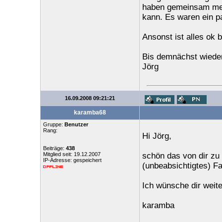
haben gemeinsam mein
kann. Es waren ein p
Ansonst ist alles ok b
Bis demnächst wiede
Jörg
16.09.2008 09:21:21
karamba68
Gruppe:
Benutzer
Rang:
Hi Jörg,
Beiträge:
438
Mitglied seit: 19.12.2007
schön das von dir zu 
IP-Adresse: gespeichert
(unbeabsichtigtes) Fal
Ich wünsche dir weiter
karamba