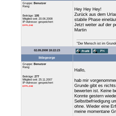
Gruppe:
Benutzer
Rang:
Hey Hey Hey!
Zurück aus dem Urlaub
Beiträge:
105
Mitglied seit: 20.06.2008
stabile Phase eineläut
IP-Adresse: gespeichert
Jetzt weiter auf der 
Martin
"Der Mensch ist im Grunde 
02.09.2008 18:22:23
littlegeorge
Gruppe:
Benutzer
Rang:
Hallo,
Beiträge:
277
Mitglied seit: 25.11.2007
hab mir vorgenommen
IP-Adresse: gespeichert
Grunde gibt es nicht
bewerten ist. Keine 
Konnte gestern wieder
Selbstbefriedigung u
ohne. Wieder eine Erf
meine momentane Gru