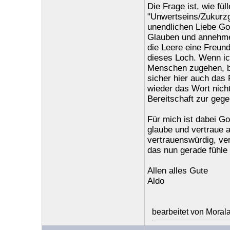
Die Frage ist, wie fü
"Unwertseins/Zukurzg
unendlichen Liebe Got
Glauben und annehmen
die Leere eine Freundi
dieses Loch. Wenn i
Menschen zugehen, be
sicher hier auch das F
wieder das Wort nicht
Bereitschaft zur gegen
Für mich ist dabei Go
glaube und vertraue a
vertrauenswürdig, ver
das nun gerade fühle 
Allen alles Gute
Aldo
bearbeitet von Moral