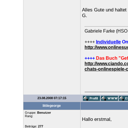
Alles Gute und haltet
G.
Gabriele Farke (HSO 
++++
Individuelle
On
http://www.onlines
++++
Das Buch "Gef
http://www.ciando.
chats-onlinespiele-
......................................
23.08.2008 07:17:15
littlegeorge
Gruppe:
Benutzer
Rang:
Hallo erstmal,
Beiträge:
277