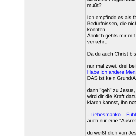
mußt?
Ich empfinde es als 
Bedürfnissen, die nich
könnten.
Ähnlich gehts mir mit
verkehrt.
Da du auch Christ bi
nur mal zwei, drei bei
Habe ich andere Mens
DAS ist kein Grund/
dann "geh" zu Jesus, 
wird dir die Kraft d
klären kannst, ihn no
- Liebesmanko – Fühle
auch nur eine "Ausre
du weißt dich von Jes