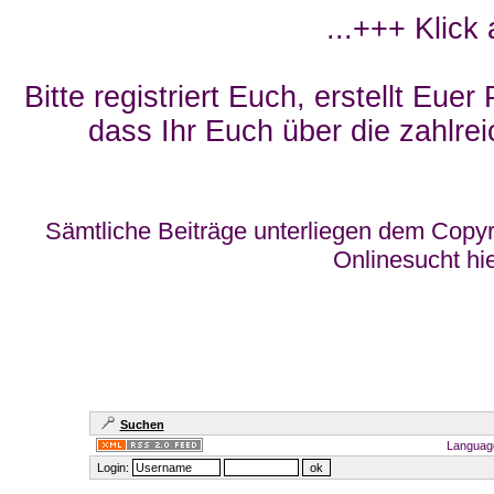
...+++ Klick
Bitte registriert Euch, erstellt Eue
dass Ihr Euch über die zahlrei
Sämtliche Beiträge unterliegen dem Copyr
Onlinesucht hi
Suchen
Languag
Login: