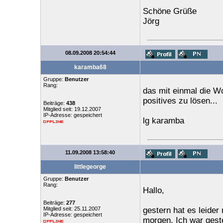
Schöne Grüße
Jörg
08.09.2008 20:54:44
karamba68
Gruppe:
Benutzer
Rang:
das mit einmal die W
positives zu lösen...
Beiträge:
438
Mitglied seit: 19.12.2007
IP-Adresse: gespeichert
lg karamba
11.09.2008 13:58:40
littlegeorge
Gruppe:
Benutzer
Rang:
Hallo,
Beiträge:
277
Mitglied seit: 25.11.2007
gestern hat es leider
IP-Adresse: gespeichert
morgen. Ich war geste