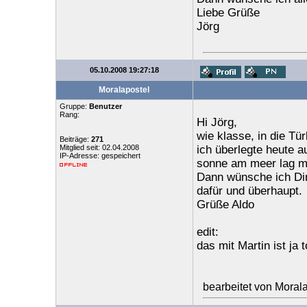
Liebe Grüße
Jörg
05.10.2008 19:27:18
Moralapostel
Gruppe:
Benutzer
Rang:
Hi Jörg,
wie klasse, in die Türk
Beiträge:
271
Mitglied seit: 02.04.2008
ich überlegte heute a
IP-Adresse: gespeichert
sonne am meer lag mi
Dann wünsche ich Dir
dafür und überhaupt.
Grüße Aldo
edit:
das mit Martin ist ja 
bearbeitet von Moral