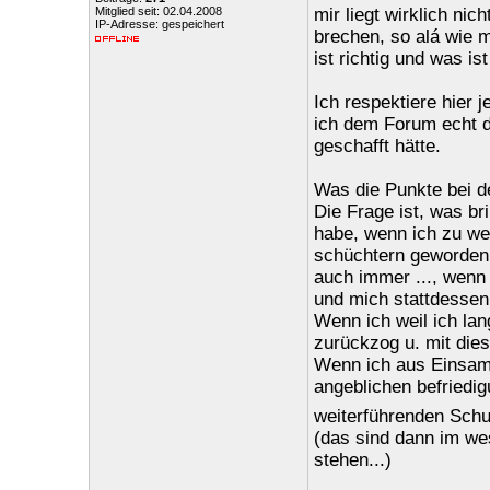
Mitglied seit: 02.04.2008
mir liegt wirklich ni
IP-Adresse: gespeichert
brechen, so alá wie 
ist richtig und was is
Ich respektiere hier j
ich dem Forum echt da
geschafft hätte.
Was die Punkte bei de
Die Frage ist, was br
habe, wenn ich zu we
schüchtern geworden 
auch immer ..., wenn 
und mich stattdessen
Wenn ich weil ich la
zurückzog u. mit die
Wenn ich aus Einsamk
angeblichen befriedig
weiterführenden Schu
(das sind dann im wes
stehen...)