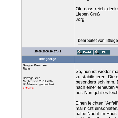
Ok, dass reicht denke
Lieben Gruß
Jörg
bearbeitet von little
25.08.2008 20:57:42
littlegeorge
Gruppe:
Benutzer
Rang:
So, nun ist wieder m
zu stabilisieren. Die
Beiträge:
277
Mitglied seit: 25.11.2007
besonders schlimm. D
IP-Adresse: gespeichert
nach einer erneuten 
her. Nun geht es leic
Einen leichten "Anfal
mal nicht einschlafen
halbe Nacht im Haus 